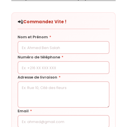
📲
Commandez Vite !
Nom et Prénom
*
Numéro de téléphone
*
Adresse de livraison
*
Email
*