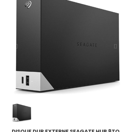
DISQUE DUR EXTERNE SEAGATE HUB 8TO