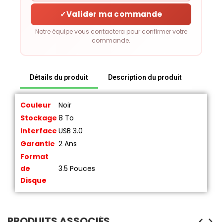
✓
Valider ma commande
Notre équipe vous contactera pour confirmer votre
commande.
Détails du produit
Description du produit
Couleur
Noir
Stockage
8 To
Interface
USB 3.0
Garantie
2 Ans
Format
de
3.5 Pouces
Disque
PRODUITS ASSOCIÉS