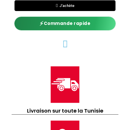
J'achète
⚡
Commande rapide
Livraison sur toute la Tunisie