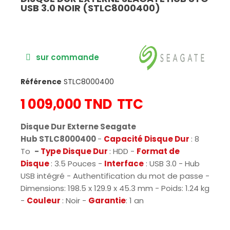
USB 3.0 NOIR (STLC8000400)
sur commande
Référence
STLC8000400
1 009,000 TND
TTC
Disque Dur Externe Seagate
Hub STLC8000400
-
Capacité Disque Dur
: 8
To
-
Type Disque Dur
: HDD -
Format de
Disque
: 3.5 Pouces -
Interface
: USB 3.0 - Hub
USB intégré - Authentification du mot de passe -
Dimensions: 198.5 x 129.9 x 45.3 mm - Poids: 1.24 kg
-
Couleur
: Noir -
Garantie
: 1 an