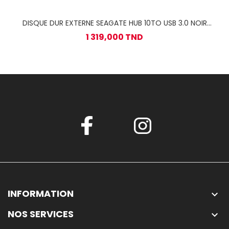
DISQUE DUR EXTERNE SEAGATE HUB 10TO USB 3.0 NOIR
(STLC10000400)
1 319,000 TND
INFORMATION

NOS SERVICES
