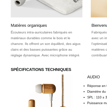
Matières organiques
Bienvenu
Écouteurs intra-auriculaires fabriqués en
Fabriqués
matériaux durables comme le bois et le
avec un i
chanvre. Ils offrent un son équilibré, des aigus
l'optimisa
clairs et des basses puissantes grâce au
matières c
réglage dynamique. Avec microphone intégré.
contribua
SPÉCIFICATIONS TECHNIQUES
AUDIO
Réponse en f
Diamètre du 
SPL : 110 ± 
Puissance m