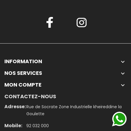
INFORMATION

NOS SERVICES

MON COMPTE

CONTACTEZ-NOUS
Adresse:
Rue de Socrate Zone Industrielle kheireddine la
Goulette
Mobile:
92 032 000