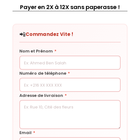
Payer en 2X à 12X sans paperasse !
📲
Commandez Vite !
Nom et Prénom
*
Numéro de téléphone
*
Adresse de livraison
*
Email
*