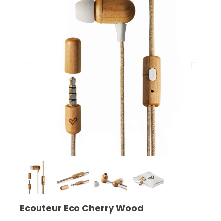
Ecouteur Eco Cherry Wood