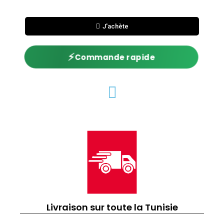
J'achète
⚡
Commande rapide
Livraison sur toute la Tunisie