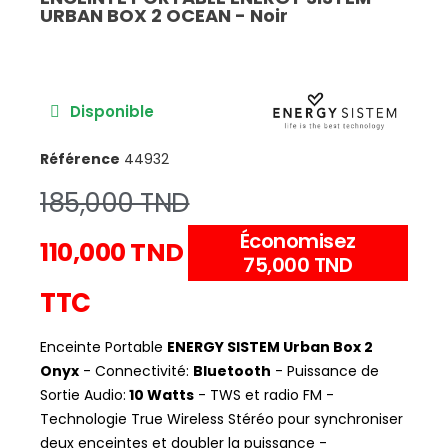
URBAN BOX 2 OCEAN - Noir
Disponible
Référence
44932
185,000 TND
Économisez
110,000 TND
75,000 TND
TTC
Enceinte Portable
ENERGY SISTEM Urban Box 2
Onyx
- Connectivité:
Bluetooth
- Puissance de
Sortie Audio:
10 Watts
- TWS et radio FM -
Technologie True Wireless Stéréo pour synchroniser
deux enceintes et doubler la puissance -