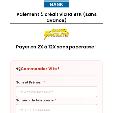
Paiement à crédit via la BTK (sans
avance)
Payer en 2X à 12X sans paperasse !
📲
Commandez Vite !
Nom et Prénom
*
Numéro de téléphone
*