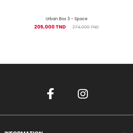
Urban Box 3 - Space
205,000 TND
274,000 TND