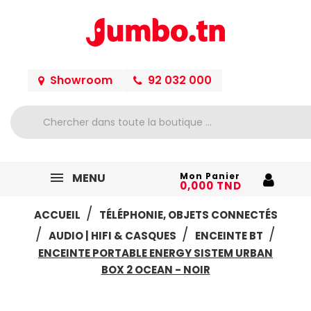
Showroom
92 032 000
MENU
Mon Panier
0,000 TND
ACCUEIL
TÉLÉPHONIE, OBJETS CONNECTÉS
AUDIO | HIFI & CASQUES
ENCEINTE BT
ENCEINTE PORTABLE ENERGY SISTEM URBAN
BOX 2 OCEAN - NOIR