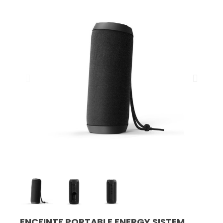
ENCEINTE PORTABLE ENERGY SISTEM