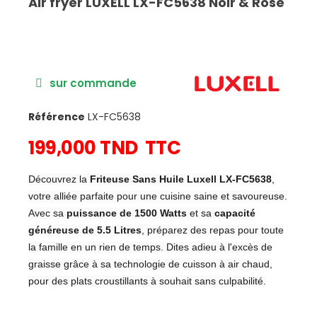
Air fryer LUXELL LX-FC5638 Noir & Rose
sur commande
Référence
LX-FC5638
199,000 TND
TTC
Découvrez la
Friteuse Sans Huile Luxell LX-FC5638
,
votre alliée parfaite pour une cuisine saine et savoureuse.
Avec sa
puissance de 1500 Watts
et sa
capacité
généreuse de 5.5 Litres
, préparez des repas pour toute
la famille en un rien de temps. Dites adieu à l'excès de
graisse grâce à sa technologie de cuisson à air chaud,
pour des plats croustillants à souhait sans culpabilité.