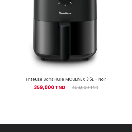
Friteuse Sans Huile MOULINEX 3.5L - Noir
359,000 TND
409,000 TND