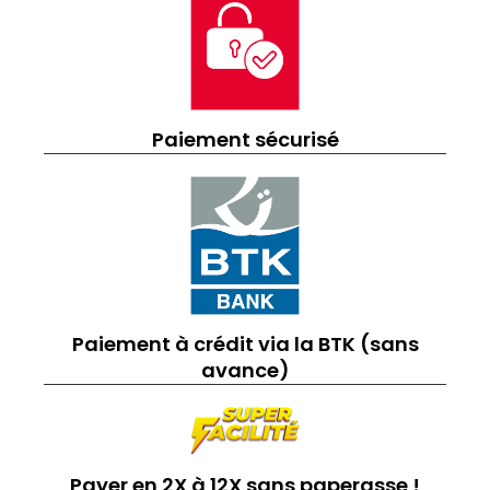
Paiement sécurisé
Paiement à crédit via la BTK (sans
avance)
Payer en 2X à 12X sans paperasse !