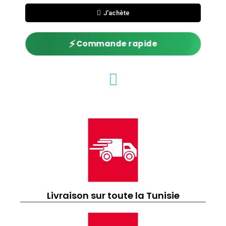
J'achète
⚡
Commande rapide
Livraison sur toute la Tunisie