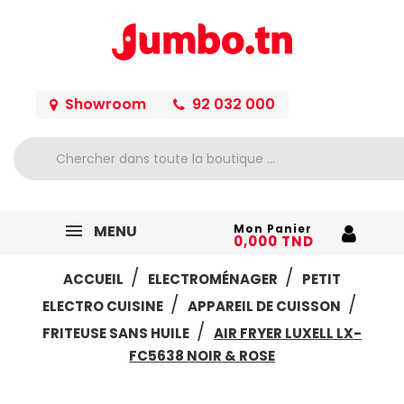
Showroom
92 032 000
MENU
Mon Panier
0,000 TND
ACCUEIL
ELECTROMÉNAGER
PETIT
ELECTRO CUISINE
APPAREIL DE CUISSON
FRITEUSE SANS HUILE
AIR FRYER LUXELL LX-
FC5638 NOIR & ROSE