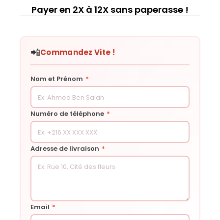
Payer en 2X à 12X sans paperasse !
📲
Commandez Vite !
Nom et Prénom
*
Numéro de téléphone
*
Adresse de livraison
*
Email
*