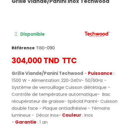
Grille Viande/Panini Inox Techwood
Disponible
Référence
TGD-090
304,000 TND
TTC
Grille Viande/Panini Techwood
-
Puissance
:
1500 W - Alimentation: 220-240V~ 50/60Hz -
Système de verrouillage Cuisson diététique -
Contrôle de température automatique- Bac
récupérateur de graisse- Spécial Panini- Cuisson
double face - Plaque antiadhésive - Témoins
lumineux - Décor Inox-
Couleur
: Inox
-
Garantie
: 1 an