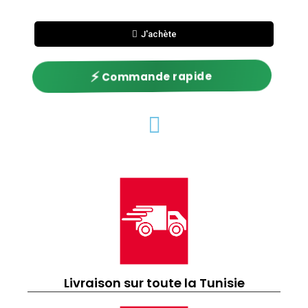
J'achète
⚡
Commande rapide
Livraison sur toute la Tunisie