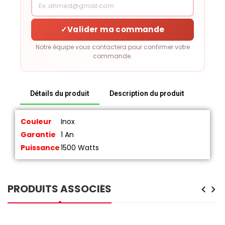
✓
Valider ma commande
Notre équipe vous contactera pour confirmer votre
commande.
Détails du produit
Description du produit
Couleur
Inox
Garantie
1 An
Puissance
1500 Watts
PRODUITS ASSOCIÉS