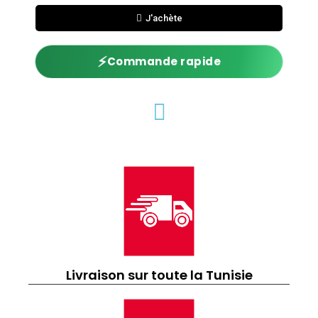
J'achète
⚡
Commande rapide
Livraison sur toute la Tunisie