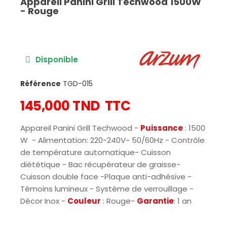
Appareil Panini Grill Techwood 1500W
- Rouge
Disponible
Référence
TGD-015
145,000 TND
TTC
Appareil Panini Grill Techwood -
Puissance
: 1500
W - Alimentation: 220-240V~ 50/60Hz - Contrôle
de température automatique- Cuisson
diététique - Bac récupérateur de graisse-
Cuisson double face -Plaque anti-adhésive -
Témoins lumineux - Système de verrouillage -
Décor Inox -
Couleur
: Rouge-
Garantie
: 1 an