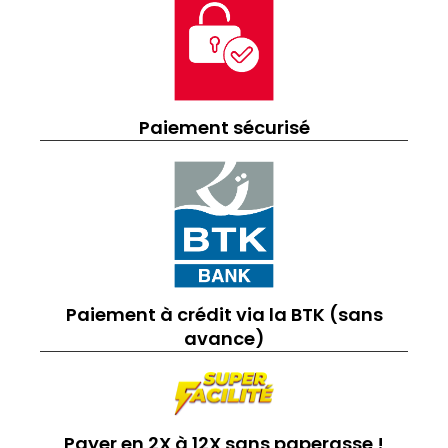
Paiement sécurisé
Paiement à crédit via la BTK (sans
avance)
Payer en 2X à 12X sans paperasse !