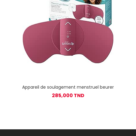
Appareil de soulagement menstruel beurer
285,000 TND