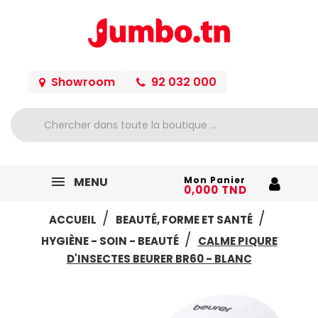
Showroom
92 032 000
MENU
Mon Panier
0,000 TND
ACCUEIL
BEAUTÉ, FORME ET SANTÉ
HYGIÈNE - SOIN - BEAUTÉ
CALME PIQURE
D'INSECTES BEURER BR60 - BLANC