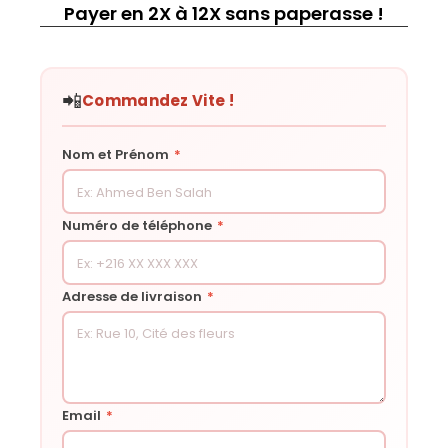
Payer en 2X à 12X sans paperasse !
📲
Commandez Vite !
Nom et Prénom
*
Numéro de téléphone
*
Adresse de livraison
*
Email
*