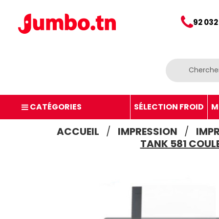
92 032
CATÉGORIES
SÉLECTION FROID
M
ACCUEIL
IMPRESSION
IMP
TANK 581 COULE