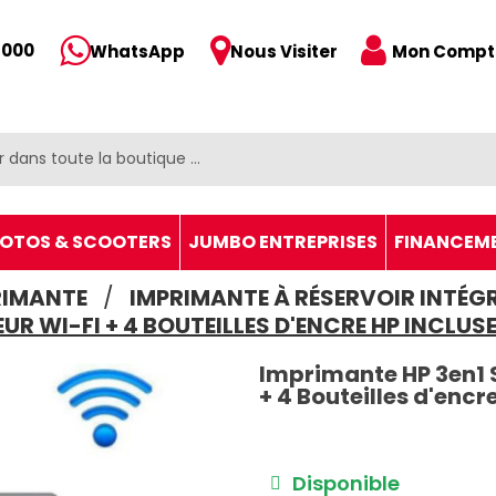
 000
Mon Compt
WhatsApp
Nous Visiter
OTOS & SCOOTERS
JUMBO ENTREPRISES
FINANCEM
RIMANTE
IMPRIMANTE À RÉSERVOIR INTÉG
UR WI-FI + 4 BOUTEILLES D'ENCRE HP INCLUSE
Imprimante HP 3en1
+ 4 Bouteilles d'encr
Disponible