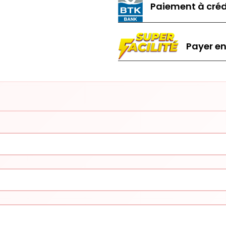
Paiement à créd
Payer en