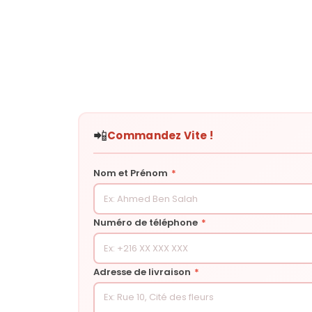
📲
Commandez Vite !
Nom et Prénom
*
Numéro de téléphone
*
Adresse de livraison
*