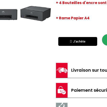
+ 4 Bouteilles d'encre sont
+ Rame Papier A4
J'achète
Livraison sur tou
Paiement sécur