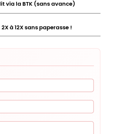
it via la BTK (sans avance)
 2X à 12X sans paperasse !