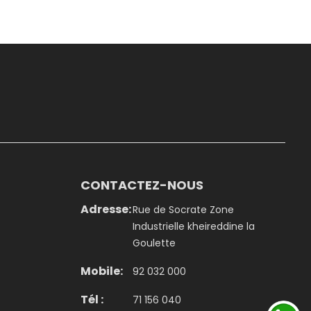
CONTACTEZ-NOUS
Adresse:
Rue de Socrate Zone
Industrielle kheireddine la
Goulette
Mobile:
92 032 000
Tél :
71 156 040