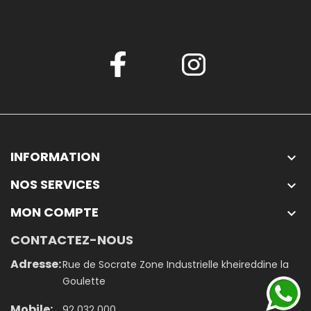
INFORMATION

NOS SERVICES

MON COMPTE

CONTACTEZ-NOUS
Adresse:
Rue de Socrate Zone Industrielle kheireddine la
Goulette
Mobile:
92 032 000