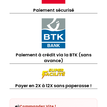
Paiement sécurisé
Paiement à crédit via la BTK (sans
avance)
Payer en 2X à 12X sans paperasse !
📲
Commandez Vite !