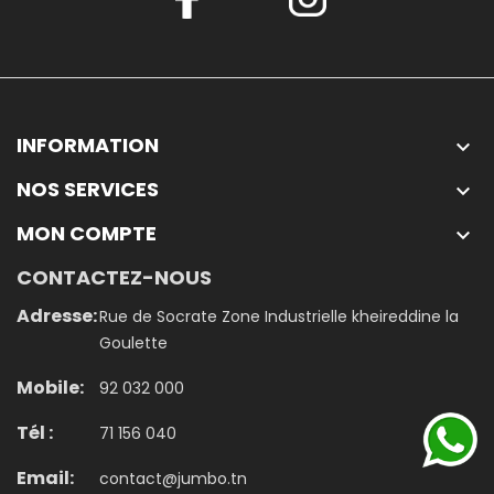
INFORMATION

NOS SERVICES

MON COMPTE

CONTACTEZ-NOUS
Adresse:
Rue de Socrate Zone Industrielle kheireddine la
Goulette
Mobile:
92 032 000
Tél :
71 156 040
Email:
contact@jumbo.tn