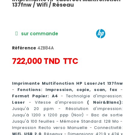
137fnw / Wifi / Réseau
sur commande
Référence
4ZB84A
722,000 TND
TTC
Imprimante Multifonction HP LaserJet 137fnw
-
Fonctions: Impression, copie, scan, fax
-
Format Papier: A4
- Technolgie d'impression:
Laser
- Vitesse d'impression
( Noir&Blanc):
Jusqu'à 20 ppm - Résolution d'impression:
Jusqu'à 1200 x 1200 ppp (Noir) - Bac de sortie
Jusqu'à 100 feuilles - Mémoire Standard: 128 Mo -
Impression Recto verso Manuelle - Connectivité:
Wifi, USB 2.0
, Réseaux - Dimensions: 421,9 x 424 x