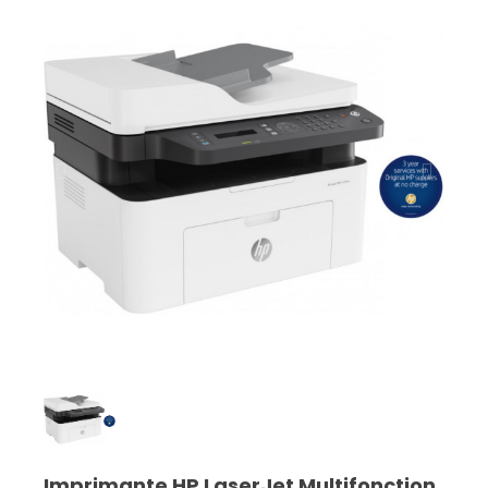
Imprimante HP LaserJet Multifonction