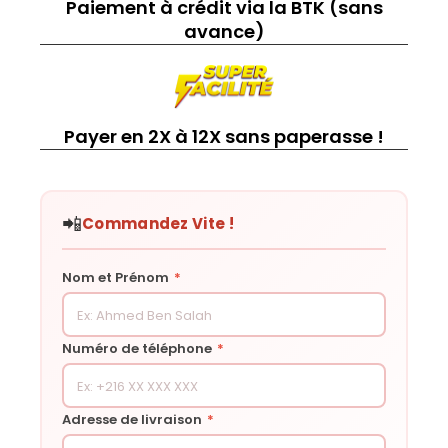
Paiement à crédit via la BTK (sans
avance)
Payer en 2X à 12X sans paperasse !
📲
Commandez Vite !
Nom et Prénom
*
Numéro de téléphone
*
Adresse de livraison
*