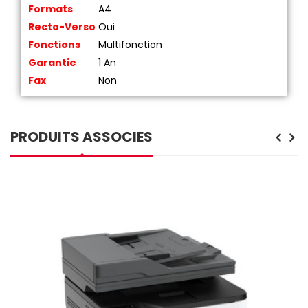
Formats
A4
Recto-Verso
Oui
Fonctions
Multifonction
Garantie
1 An
Fax
Non
PRODUITS ASSOCIÉS