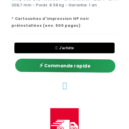
308,7 mm - Poids: 8.58 kg - Garantie: 1 an
* Cartouches d'impression HP noir
préinstallées (env. 500 pages)
J'achète
⚡
Commande rapide