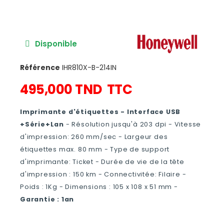
Disponible
Référence
IHR810X-B-214IN
495,000 TND
TTC
Imprimante d'étiquettes - Interface USB
+Série+Lan
- Résolution jusqu'à 203 dpi - Vitesse
d'impression: 260 mm/sec - Largeur des
étiquettes max. 80 mm - Type de support
d'imprimante: Ticket - Durée de vie de la tête
d'impression : 150 km - Connectivitée: Filaire -
Poids : 1Kg - Dimensions : 105 x 108 x 51 mm -
Garantie : 1an