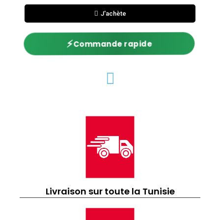
J'achète
⚡
Commande rapide
Livraison sur toute la Tunisie