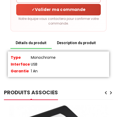
✓
Valider ma commande
Notre équipe vous contactera pour confirmer votre
commande.
Détails du produit
Description du produit
Type
Monochrome
Interface
USB
Garantie
1 An
PRODUITS ASSOCIÉS