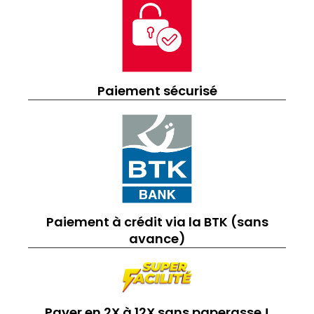
Paiement sécurisé
Paiement à crédit via la BTK (sans
avance)
Payer en 2X à 12X sans paperasse !