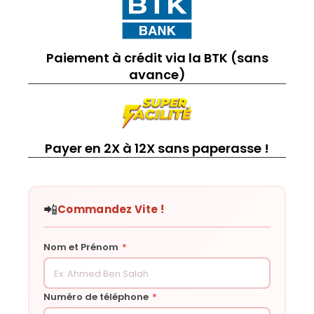
Paiement à crédit via la BTK (sans
avance)
Payer en 2X à 12X sans paperasse !
📲
Commandez Vite !
Nom et Prénom
*
Numéro de téléphone
*