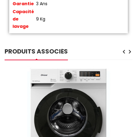
Garantie
3 Ans
Capacité
de
9 Kg
lavage
PRODUITS ASSOCIÉS