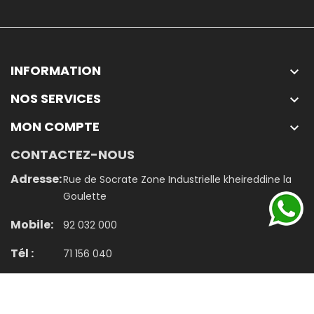
INFORMATION

NOS SERVICES

MON COMPTE

CONTACTEZ-NOUS
Adresse:
Rue de Socrate Zone Industrielle kheireddine la
Goulette
Mobile:
92 032 000
Tél :
71 156 040
Email:
contact@jumbo.tn