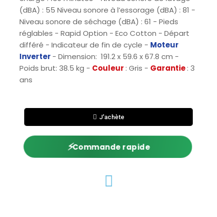
(dBA) : 55 Niveau sonore à l’essorage (dBA) : 81 -
Niveau sonore de séchage (dBA) : 61 - Pieds
réglables - Rapid Option - Eco Cotton - Départ
différé - Indicateur de fin de cycle -
Moteur
Inverter
- Dimension: 191.2 x 59.6 x 67.8 cm -
Poids brut: 38.5 kg -
Couleur
: Gris -
Garantie
: 3
ans
J'achète
⚡
Commande rapide