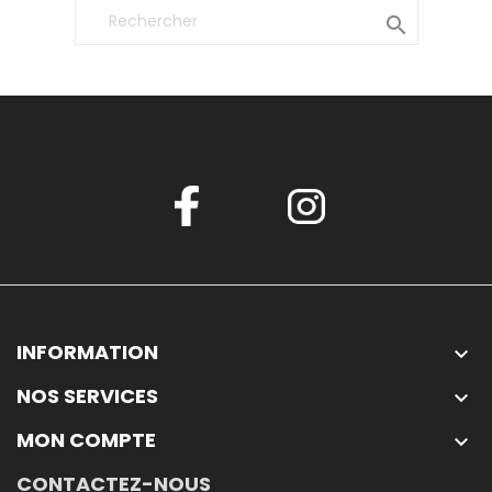

INFORMATION

NOS SERVICES

MON COMPTE

CONTACTEZ-NOUS