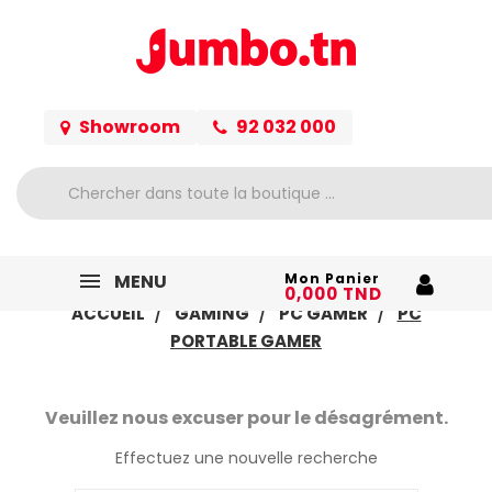
Showroom
92 032 000
MENU
Mon Panier
0,000 TND
ACCUEIL
GAMING
PC GAMER
PC
PORTABLE GAMER
Veuillez nous excuser pour le désagrément.
Effectuez une nouvelle recherche