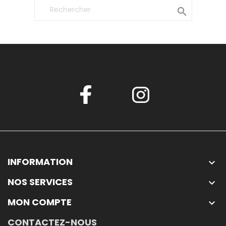

INFORMATION

NOS SERVICES

MON COMPTE

CONTACTEZ-NOUS