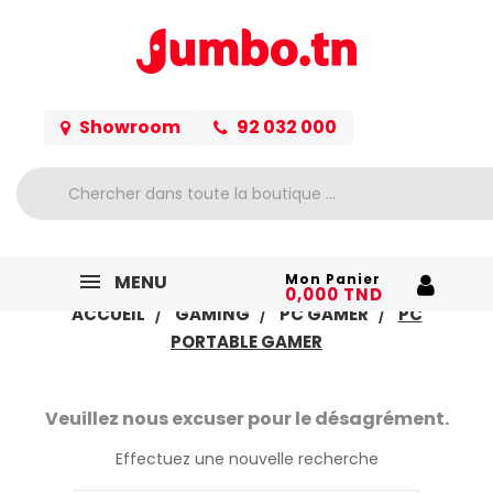
Showroom
92 032 000
MENU
Mon Panier
0,000 TND
ACCUEIL
GAMING
PC GAMER
PC
PORTABLE GAMER
Veuillez nous excuser pour le désagrément.
Effectuez une nouvelle recherche