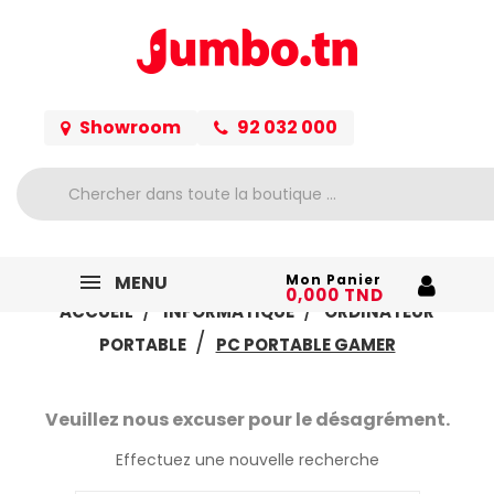
Showroom
92 032 000
MENU
Mon Panier
0,000 TND
ACCUEIL
INFORMATIQUE
ORDINATEUR
PORTABLE
PC PORTABLE GAMER
Veuillez nous excuser pour le désagrément.
Effectuez une nouvelle recherche