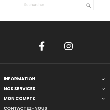

INFORMATION

NOS SERVICES

MON COMPTE

CONTACTEZ-NOUS