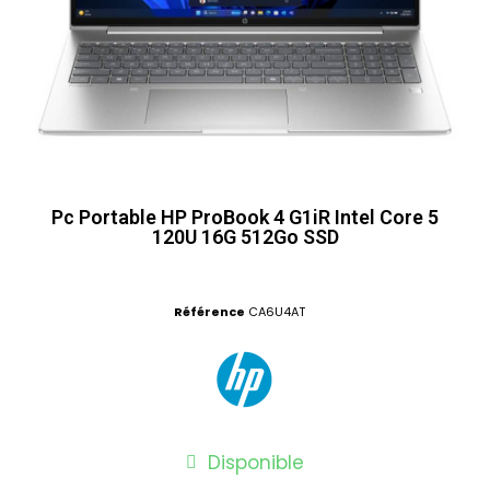
Pc Portable HP ProBook 4 G1iR Intel Core 5
120U 16G 512Go SSD
Référence
CA6U4AT
Disponible