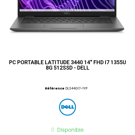
PC PORTABLE LATITUDE 3440 14'' FHD I7 1355U
8G 512SSD - DELL
Référence
DL3440I7-1YP
Disponible