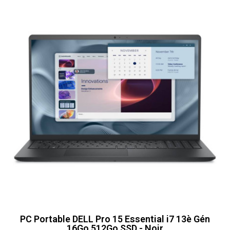
PC Portable DELL Pro 15 Essential i7 13è Gén
16Go 512Go SSD - Noir