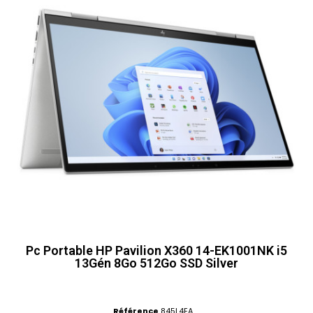
Pc Portable HP Pavilion X360 14-EK1001NK i5
13Gén 8Go 512Go SSD Silver
Référence
845L4EA