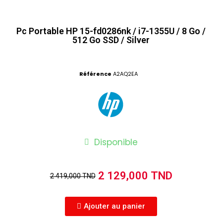
Pc Portable HP 15-fd0286nk / i7-1355U / 8 Go /
512 Go SSD / Silver
Référence
A2AQ2EA
Disponible
2 129,000 TND
2 419,000 TND
Ajouter au panier