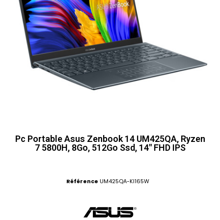
Pc Portable Asus Zenbook 14 UM425QA, Ryzen
7 5800H, 8Go, 512Go Ssd, 14" FHD IPS
Référence
UM425QA-KI165W