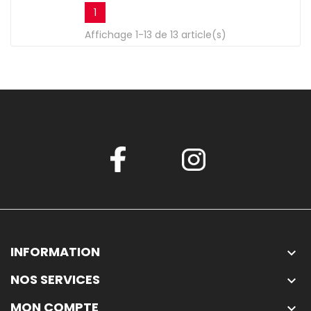
1
Affichage 1-13 de 13 article(s)
INFORMATION

NOS SERVICES

MON COMPTE
