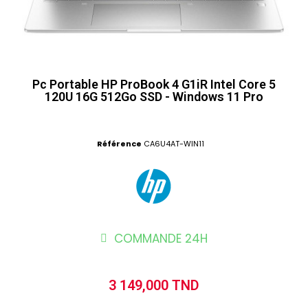
Pc Portable HP ProBook 4 G1iR Intel Core 5
120U 16G 512Go SSD - Windows 11 Pro
Référence
CA6U4AT-WIN11
COMMANDE 24H
3 149,000 TND