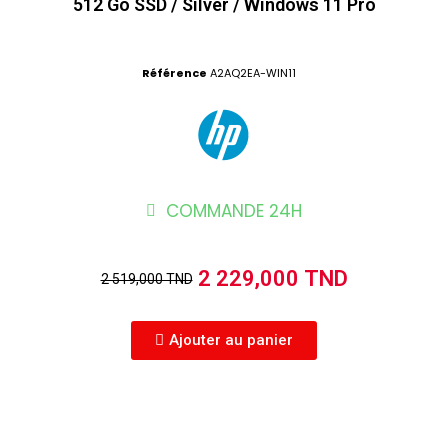
512 Go SSD / Silver / Windows 11 Pro
Référence
A2AQ2EA-WIN11
COMMANDE 24H
2 229,000 TND
2 519,000 TND
Ajouter au panier