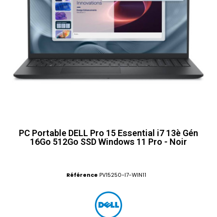
PC Portable DELL Pro 15 Essential i7 13è Gén
16Go 512Go SSD Windows 11 Pro - Noir
Référence
PV15250-I7-WIN11