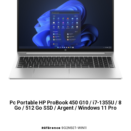
Pc Portable HP ProBook 450 G10 / i7-1355U / 8
Go / 512 Go SSD / Argent / Windows 11 Pro
Référence
9G2N5ET-WIN11