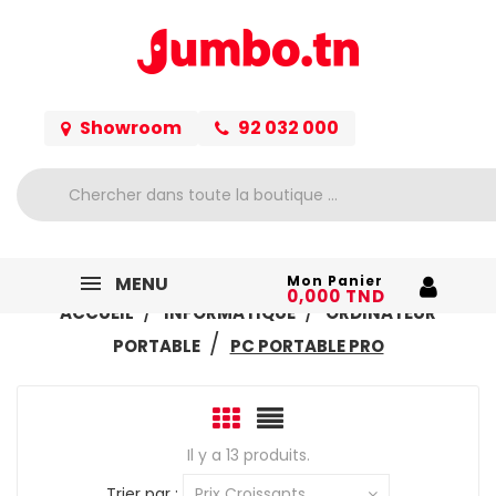
Showroom
92 032 000
MENU
Mon Panier
0,000 TND
ACCUEIL
INFORMATIQUE
ORDINATEUR
PORTABLE
PC PORTABLE PRO
Il y a 13 produits.
Trier par :
Prix Croissants