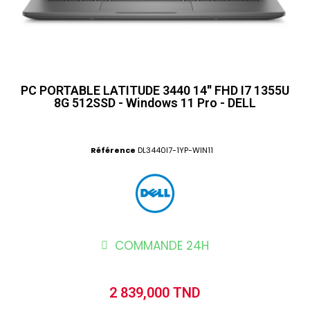
PC PORTABLE LATITUDE 3440 14'' FHD I7 1355U
8G 512SSD - Windows 11 Pro - DELL
Référence
DL3440I7-1YP-WIN11
COMMANDE 24H
2 839,000 TND