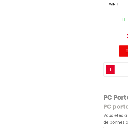
WIN11
1
PC Port
PC porta
Vous êtes à
de bonnes a