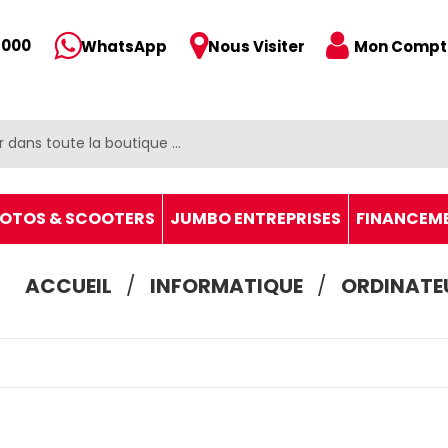
 000
Mon Compt
WhatsApp
Nous Visiter
OTOS & SCOOTERS
JUMBO ENTREPRISES
FINANCEM
ACCUEIL
INFORMATIQUE
ORDINATE