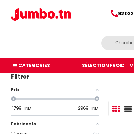
92 032
CATÉGORIES
SÉLECTION FROID
M
Filtrer
Prix
1799
TND
2969
TND
Fabricants