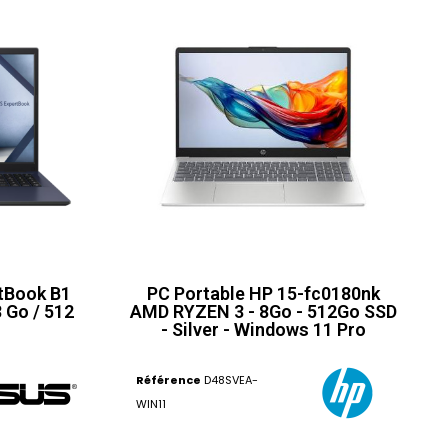
rtBook B1
PC Portable HP 15-fc0180nk
 Go / 512
AMD RYZEN 3 - 8Go - 512Go SSD
- Silver - Windows 11 Pro
Référence
D48SVEA-
WIN11