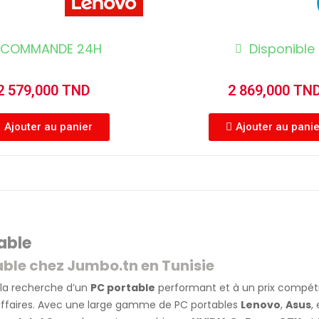
COMMANDE 24H
Disponible
2 579,000 TND
2 869,000 TN
Ajouter au panier
Ajouter au pani
able
ble chez Jumbo.tn en Tunisie
 la recherche d’un
PC portable
performant et à un prix compétit
ffaires. Avec une large gamme de PC portables
Lenovo
,
Asus
,