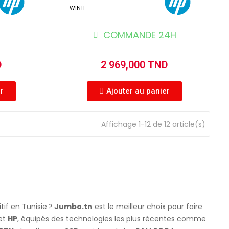
WIN11
COMMANDE 24H
D
2 969,000 TND
er
Ajouter au panier
Affichage 1-12 de 12 article(s)
if en Tunisie ?
Jumbo.tn
est le meilleur choix pour faire
 et
HP
, équipés des technologies les plus récentes comme