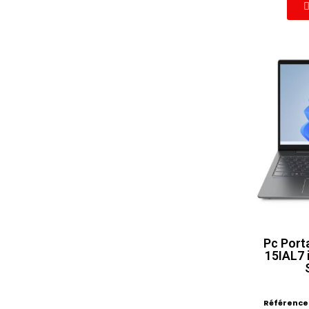
Pc Port
15IAL7 
Référence