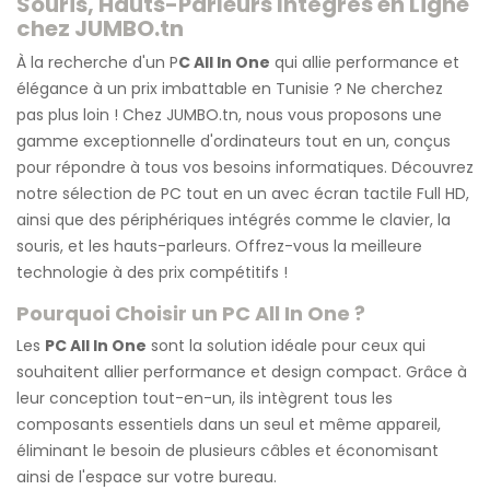
Souris, Hauts-Parleurs Intégrés en Ligne
chez JUMBO.tn
À la recherche d'un P
C All In One
qui allie performance et
élégance à un prix imbattable en Tunisie ? Ne cherchez
pas plus loin ! Chez JUMBO.tn, nous vous proposons une
gamme exceptionnelle d'ordinateurs tout en un, conçus
pour répondre à tous vos besoins informatiques. Découvrez
notre sélection de PC tout en un avec écran tactile Full HD,
ainsi que des périphériques intégrés comme le clavier, la
souris, et les hauts-parleurs. Offrez-vous la meilleure
technologie à des prix compétitifs !
Pourquoi Choisir un
PC All In One
?
Les
PC All In One
sont la solution idéale pour ceux qui
souhaitent allier performance et design compact. Grâce à
leur conception tout-en-un, ils intègrent tous les
composants essentiels dans un seul et même appareil,
éliminant le besoin de plusieurs câbles et économisant
ainsi de l'espace sur votre bureau.