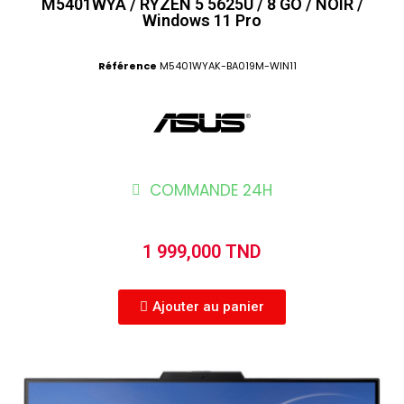
M5401WYA / RYZEN 5 5625U / 8 GO / NOIR /
Windows 11 Pro
Référence
M5401WYAK-BA019M-WIN11
COMMANDE 24H
1 999,000 TND
Ajouter au panier