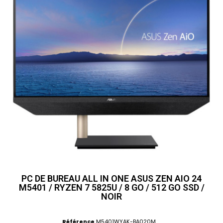
PC DE BUREAU ALL IN ONE ASUS ZEN AIO 24
M5401 / RYZEN 7 5825U / 8 GO / 512 GO SSD /
NOIR
Référence
M5401WYAK-BA020M