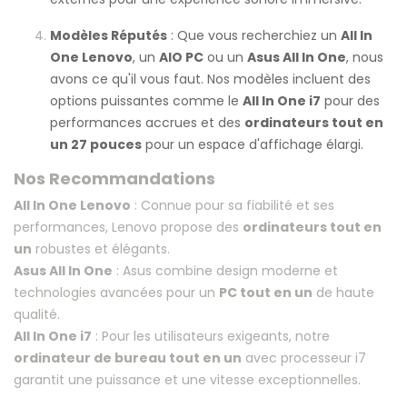
Modèles Réputés
: Que vous recherchiez un
All In
One Lenovo
, un
AIO PC
ou un
Asus All In One
, nous
avons ce qu'il vous faut. Nos modèles incluent des
options puissantes comme le
All In One i7
pour des
performances accrues et des
ordinateurs tout en
un 27 pouces
pour un espace d'affichage élargi.
Nos Recommandations
All In One Lenovo
: Connue pour sa fiabilité et ses
performances, Lenovo propose des
ordinateurs tout en
un
robustes et élégants.
Asus All In One
: Asus combine design moderne et
technologies avancées pour un
PC tout en un
de haute
qualité.
All In One i7
: Pour les utilisateurs exigeants, notre
ordinateur de bureau tout en un
avec processeur i7
garantit une puissance et une vitesse exceptionnelles.