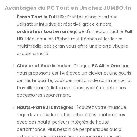
Avantages du
PC Tout en Un
chez JUMBO.tn
Écran Tactile Full HD
: Profitez d'une interface
utilisateur intuitive et réactive grâce à notre
ordinateur tout en un
équipé d'un écran tactile
Full
HD
. Idéal pour les tâches multitâches et les loisirs
multimédia, cet écran vous offre une clarté visuelle
exceptionnelle.
Clavier et Souris Inclus
: Chaque
PC All In One
que
nous proposons est livré avec un clavier et une souris
de haute qualité, vous permettant de commencer à
travailler immédiatement sans avoir à acheter ces
accessoires séparément.
Hauts-Parleurs Intégrés
: Écoutez votre musique,
regardez des vidéos et assistez à des conférences
avec des hauts-parleurs intégrés de haute
performance. Plus besoin de périphériques audio
externes pour une expérience sonore immersive.