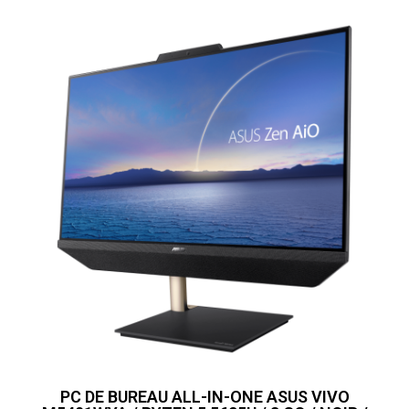
PC DE BUREAU ALL-IN-ONE ASUS VIVO