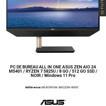
FILTRER
PC DE BUREAU ALL IN ONE ASUS ZEN AIO 24
M5401 / RYZEN 7 5825U / 8 GO / 512 GO SSD /
NOIR / Windows 11 Pro
Référence
M5401WYAK-BA020M-WIN11