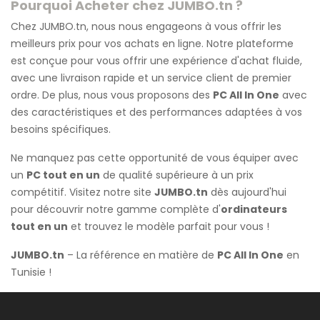
Pourquoi Acheter chez JUMBO.tn ?
Chez JUMBO.tn, nous nous engageons à vous offrir les
meilleurs prix pour vos achats en ligne. Notre plateforme
est conçue pour vous offrir une expérience d'achat fluide,
avec une livraison rapide et un service client de premier
ordre. De plus, nous vous proposons des
PC All In One
avec
des caractéristiques et des performances adaptées à vos
besoins spécifiques.
Ne manquez pas cette opportunité de vous équiper avec
un
PC tout en un
de qualité supérieure à un prix
compétitif. Visitez notre site
JUMBO.tn
dès aujourd'hui
pour découvrir notre gamme complète d'
ordinateurs
tout en un
et trouvez le modèle parfait pour vous !
JUMBO.tn
– La référence en matière de
PC All In One
en
Tunisie !