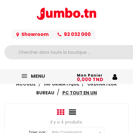
Showroom
92 032 000
MENU
Mon Panier
0,000 TND
ACCUEIL
INFORMATIQUE
ORDINATEUR
BUREAU
PC TOUT EN UN
Il y a 4 produits.
Trier par :
Prix Croissants