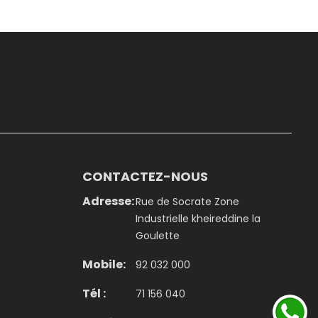
CONTACTEZ-NOUS
Adresse:
Rue de Socrate Zone
Industrielle kheireddine la
Goulette
Mobile:
92 032 000
Tél :
71 156 040