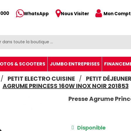
 000
Mon Compt
WhatsApp
Nous Visiter
OTOS & SCOOTERS
JUMBO ENTREPRISES
FINANCEM
PETIT ELECTRO CUISINE
PETIT DÉJEUNE
AGRUME PRINCESS 160W INOX NOIR 201853
Presse Agrume Princ
Disponible