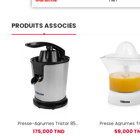
PRODUITS ASSOCIÉS
Presse-Agrumes Tristar 85W
Presse Agrumes Tr
Inox
3006 40W Bl
175,000 TND
59,000 T