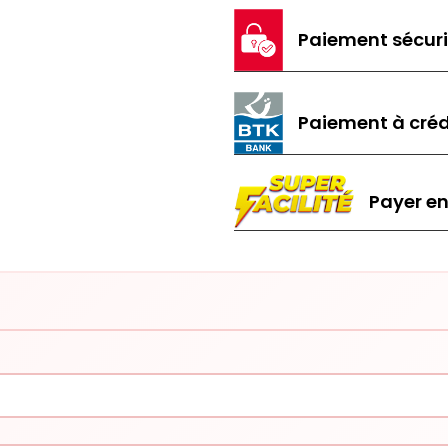
Paiement sécur
Paiement à créd
Payer en