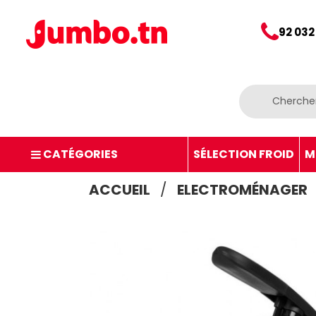
92 032
CATÉGORIES
SÉLECTION FROID
M
ACCUEIL
ELECTROMÉNAGER