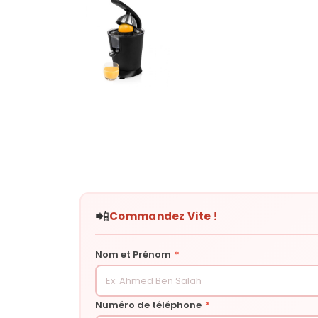
📲
Commandez Vite !
Nom et Prénom
*
Numéro de téléphone
*