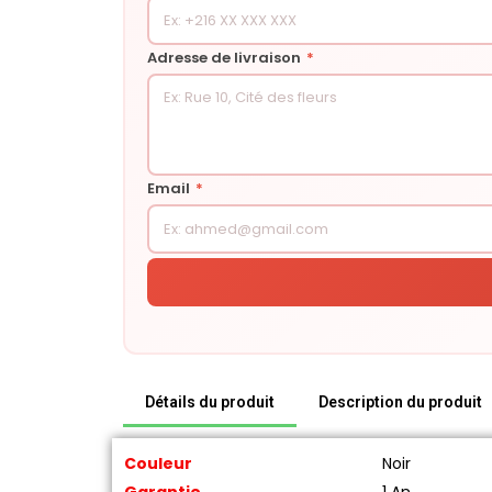
Adresse de livraison
*
Email
*
Détails du produit
Description du produit
Couleur
Noir
Garantie
1 An