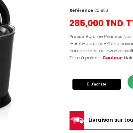
Référence
201853
285,000 TND
T
Presse Agrume Princess Noir
1- Anti-gouttes- Cône univer
compatibles au lave-vaissel
Filtre à pulpe -
Couleur
: Noi
J'achète
Livraison sur tou