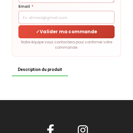
Email
*
✓
Valider ma commande
Notre équipe vous contactera pour confirmer votre
commande.
Description du produit