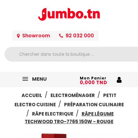
Showroom
92 032 000
MENU
Mon Panier
0,000 TND
ACCUEIL
ELECTROMÉNAGER
PETIT
ELECTRO CUISINE
PRÉPARATION CULINAIRE
RÂPE ELECTRIQUE
RÂPE LÉGUME
TECHWOOD TRO-7765 150W - ROUGE