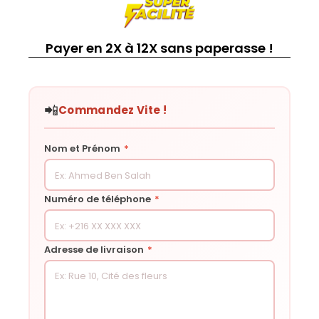
Payer en 2X à 12X sans paperasse !
📲
Commandez Vite !
Nom et Prénom
*
Numéro de téléphone
*
Adresse de livraison
*