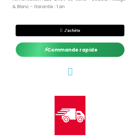
& Blanc - Garantie : 1 an
J'achète
⚡
Commande rapide