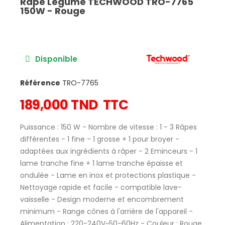
Râpe Légume TECHWOOD TRO-7765
150W - Rouge
Disponible
Référence
TRO-7765
189,000 TND
TTC
Puissance : 150 W - Nombre de vitesse : 1 - 3 Râpes
différentes - 1 fine - 1 grosse + 1 pour broyer -
adaptées aux ingrédients à râper - 2 Eminceurs - 1
lame tranche fine + 1 lame tranche épaisse et
ondulée - Lame en inox et protections plastique -
Nettoyage rapide et facile - compatible lave-
vaisselle - Design moderne et encombrement
minimum - Range cônes à l'arrière de l'appareil -
Alimentation : 220-240V~50-60Hz - Couleur : Rouge