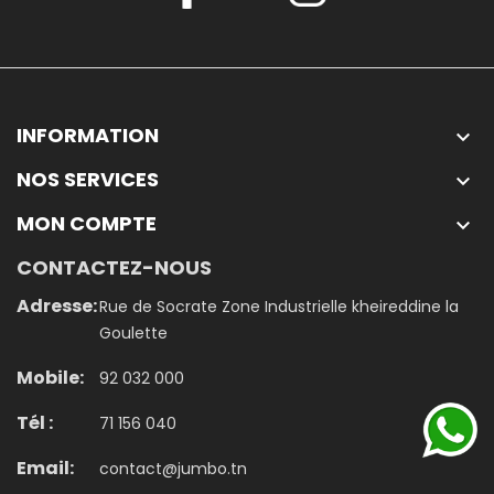
INFORMATION

NOS SERVICES

MON COMPTE

CONTACTEZ-NOUS
Adresse:
Rue de Socrate Zone Industrielle kheireddine la
Goulette
Mobile:
92 032 000
Tél :
71 156 040
Email:
contact@jumbo.tn