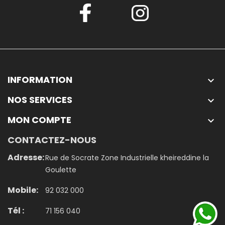
INFORMATION

NOS SERVICES

MON COMPTE

CONTACTEZ-NOUS
Adresse:
Rue de Socrate Zone Industrielle kheireddine la
Goulette
Mobile:
92 032 000
Tél :
71 156 040