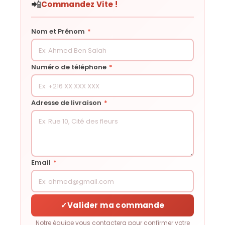
📲
Commandez Vite !
Nom et Prénom
*
Numéro de téléphone
*
Adresse de livraison
*
Email
*
✓
Valider ma commande
Notre équipe vous contactera pour confirmer votre