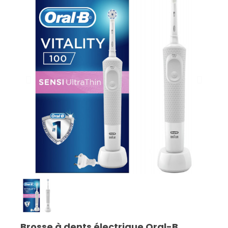
Brosse à dents électrique Oral-B