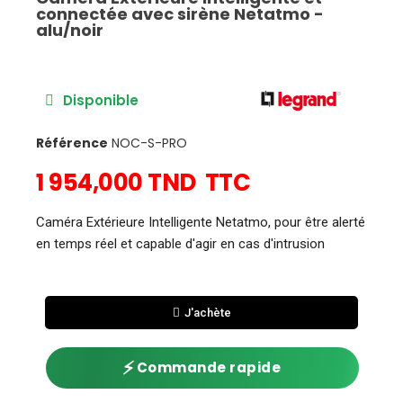
connectée avec sirène Netatmo -
alu/noir
Disponible
Référence
NOC-S-PRO
1 954,000 TND
TTC
Caméra Extérieure Intelligente Netatmo, pour être alerté
en temps réel et capable d'agir en cas d'intrusion
J'achète
⚡
Commande rapide