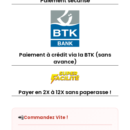
Paiement sécurisé
Paiement à crédit via la BTK (sans
avance)
Payer en 2X à 12X sans paperasse !
📲
Commandez Vite !