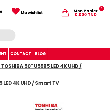
0
Mon Panier
e
Ma wishlist
0,000 TND
ENT
CONTACT
BLOG
 TOSHIBA 50" U5965 LED 4K UHD /
5 LED 4K UHD / Smart TV