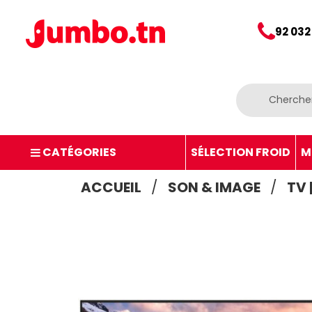
92 032
CATÉGORIES
SÉLECTION FROID
M
ACCUEIL
SON & IMAGE
TV 