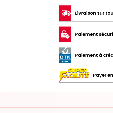
Livraison sur tou
Paiement sécur
Paiement à créd
Payer en