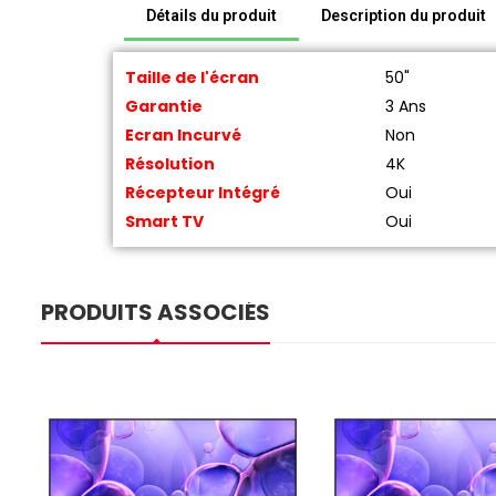
Détails du produit
Description du produit
Taille de l'écran
50"
Garantie
3 Ans
Ecran Incurvé
Non
Résolution
4K
Récepteur Intégré
Oui
Smart TV
Oui
PRODUITS ASSOCIÉS