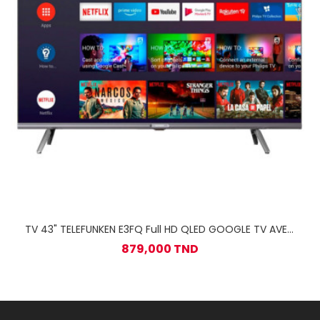
TV 43" TELEFUNKEN E3FQ Full HD QLED GOOGLE TV AVEC
RÉCEPTEUR INTÉGRÉ
879,000 TND