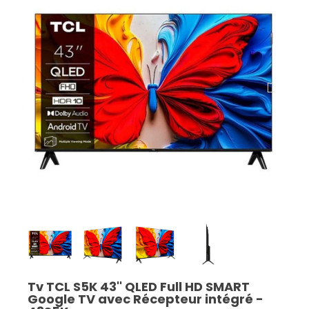
Tv TCL S5K 43'' QLED Full HD SMART
Google TV avec Récepteur intégré -