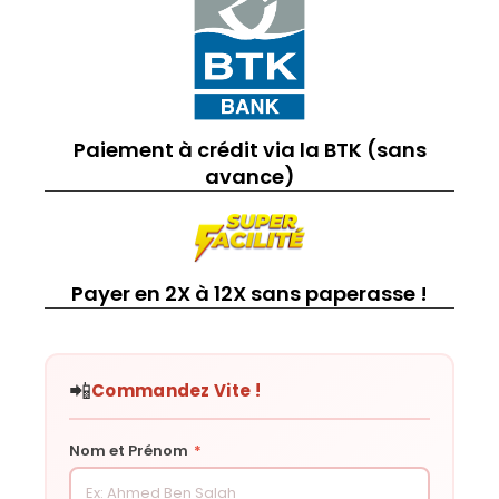
Paiement à crédit via la BTK (sans
avance)
Payer en 2X à 12X sans paperasse !
📲
Commandez Vite !
Nom et Prénom
*