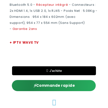
Bluetooth 5.0 -
Récepteur intégré
- Connecteurs :
2x HDMI 1.4, 1x USB 2.0, 1x RJ45 - Poids Net : 5.08Kg -
Dimensions : 954 x 184 x 602mm (avec
support), 954 x 77 x 554 mm (Sans Support)
-
Garantie 2ans
+ IPTV WAVE TV
J'achète
⚡
Commande rapide