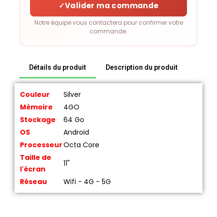
✓
Valider ma commande
Notre équipe vous contactera pour confirmer votre
commande.
Détails du produit
Description du produit
Couleur
Silver
Mémoire
4GO
Stockage
64 Go
OS
Android
Processeur
Octa Core
Taille de
11"
l'écran
Réseau
Wifi - 4G - 5G