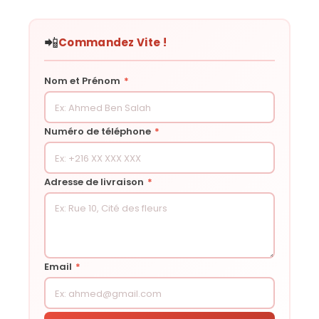
📲
Commandez Vite !
Nom et Prénom
*
Numéro de téléphone
*
Adresse de livraison
*
Email
*