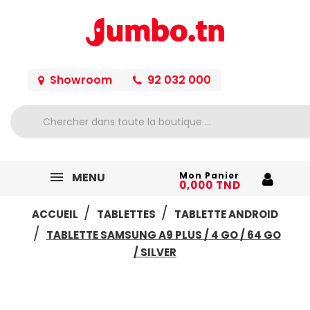
Showroom
92 032 000
MENU
Mon Panier
0,000 TND
ACCUEIL
TABLETTES
TABLETTE ANDROID
TABLETTE SAMSUNG A9 PLUS / 4 GO / 64 GO
/ SILVER