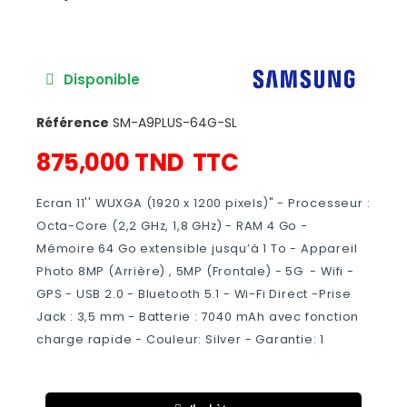
Disponible
Référence
SM-A9PLUS-64G-SL
875,000 TND
TTC
Ecran 11'' WUXGA (1920 x 1200 pixels)" - Processeur :
Octa-Core (2,2 GHz, 1,8 GHz) - RAM 4 Go -
Mémoire 64 Go extensible jusqu’à 1 To - Appareil
Photo 8MP (Arrière) , 5MP (Frontale) - 5G - Wifi -
GPS - USB 2.0 - Bluetooth 5.1 - Wi-Fi Direct -Prise
Jack : 3,5 mm - Batterie : 7040 mAh avec fonction
charge rapide - Couleur: Silver - Garantie: 1