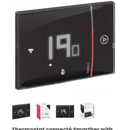
Thermostat connecté Smarther with