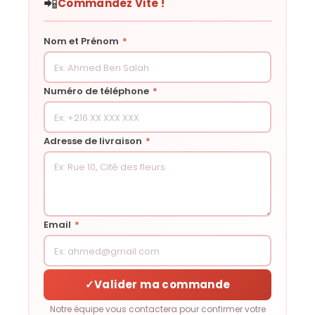
📲
Commandez Vite !
Nom et Prénom
*
Numéro de téléphone
*
Adresse de livraison
*
Email
*
✓
Valider ma commande
Notre équipe vous contactera pour confirmer votre