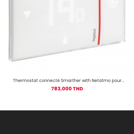
Thermostat connecté Smarther with Netatmo pour
montage encastré 2 modules
783,000 TND