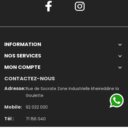
INFORMATION

NOS SERVICES

MON COMPTE

CONTACTEZ-NOUS
Adresse:
Rue de Socrate Zone Industrielle kheireddine la
Goulette
Mobile:
92 032 000
Tél :
71 156 040