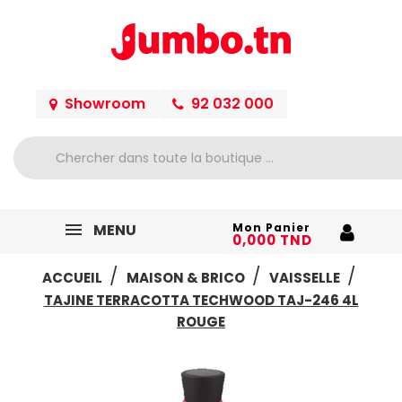
Showroom
92 032 000
MENU
Mon Panier
0,000 TND
ACCUEIL
MAISON & BRICO
VAISSELLE
TAJINE TERRACOTTA TECHWOOD TAJ-246 4L
ROUGE