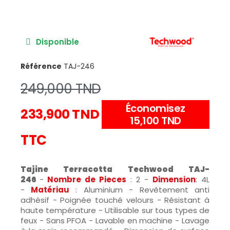
Disponible
Référence
TAJ-246
249,000 TND
Économisez
233,900 TND
15,100 TND
TTC
Tajine Terracotta Techwood TAJ-
246
-
Nombre de Pieces
: 2 -
Dimension
: 4L
-
Matériau
: Aluminium - Revêtement anti
adhésif - Poignée touché velours - Résistant à
haute température - Utilisable sur tous types de
feux - Sans PFOA - Lavable en machine - Lavage