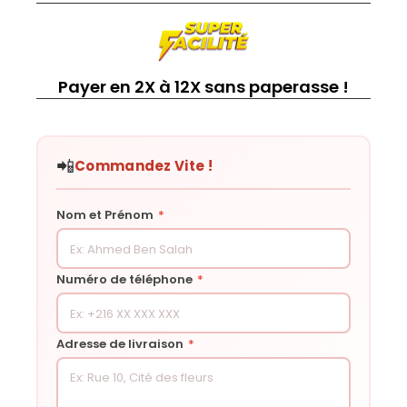
Payer en 2X à 12X sans paperasse !
📲
Commandez Vite !
Nom et Prénom
*
Numéro de téléphone
*
Adresse de livraison
*