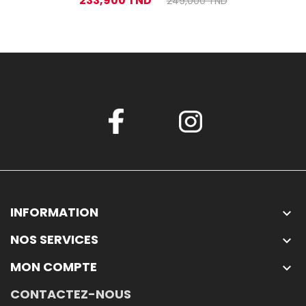
233,900 TND
249,000 TND
INFORMATION

NOS SERVICES

MON COMPTE

CONTACTEZ-NOUS