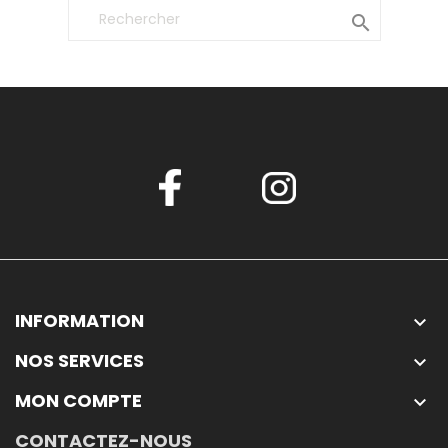

INFORMATION

NOS SERVICES

MON COMPTE

CONTACTEZ-NOUS