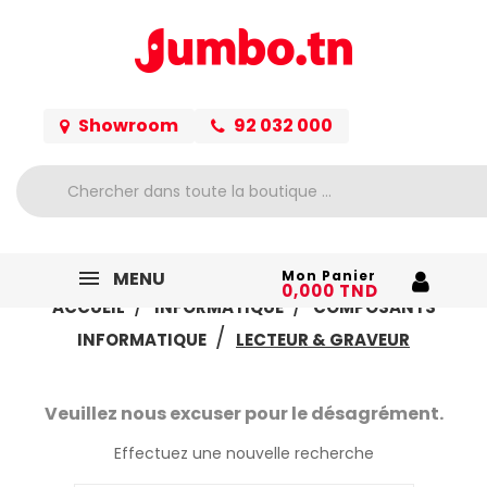
Showroom
92 032 000
MENU
Mon Panier
0,000 TND
ACCUEIL
INFORMATIQUE
COMPOSANTS
INFORMATIQUE
LECTEUR & GRAVEUR
Veuillez nous excuser pour le désagrément.
Effectuez une nouvelle recherche