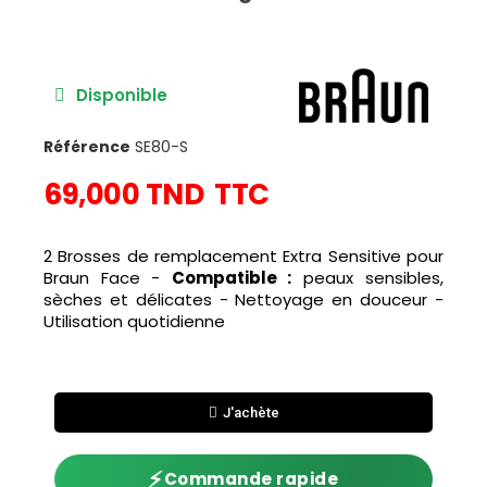
Disponible
Référence
SE80-S
69,000 TND
TTC
2 Brosses de remplacement Extra Sensitive pour
Braun Face -
Compatible :
peaux sensibles,
sèches et délicates - Nettoyage en douceur -
Utilisation quotidienne
J'achète
⚡
Commande rapide