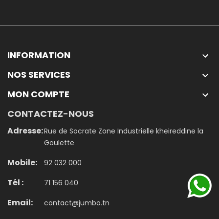
INFORMATION

NOS SERVICES

MON COMPTE

CONTACTEZ-NOUS
Adresse:
Rue de Socrate Zone Industrielle kheireddine la
Goulette
Mobile:
92 032 000
Tél :
71 156 040
Email:
contact@jumbo.tn