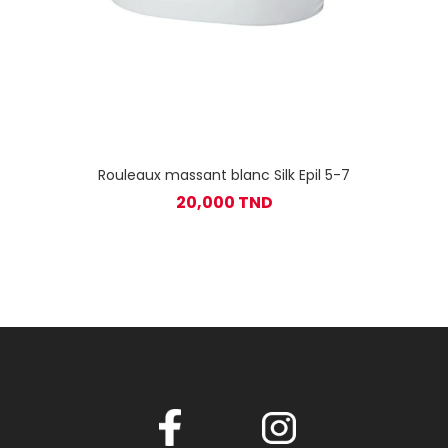
Rouleaux massant blanc Silk Epil 5-7
20,000 TND