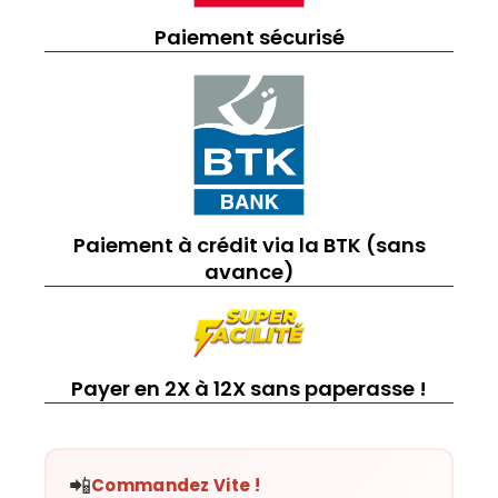
Paiement sécurisé
Paiement à crédit via la BTK (sans
avance)
Payer en 2X à 12X sans paperasse !
📲
Commandez Vite !