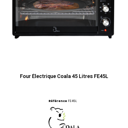
Four Électrique Coala 45 Litres FE45L
Référence
FE45L