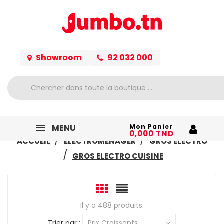
Showroom
92 032 000
MENU
Mon Panier
0,000 TND
ACCUEIL
ELECTROMÉNAGER
GROS ELECTRO
GROS ELECTRO CUISINE
Il y a 488 produits.
Trier par :
Prix Croissants