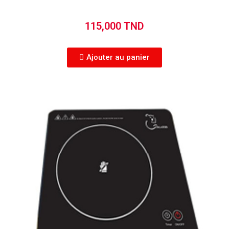
115,000 TND
Ajouter au panier