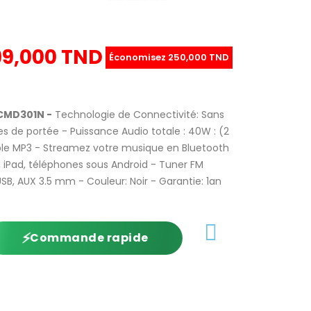
99,000 TND
Économisez 250,000 TND
 CMD301N -
Technologie de Connectivité: Sans
es de portée - Puissance Audio totale : 40W : (2
le MP3 - Streamez votre musique en Bluetooth
, iPad, téléphones sous Android - Tuner FM
USB, AUX 3.5 mm - Couleur: Noir - Garantie: 1an
Commande rapide
⚡