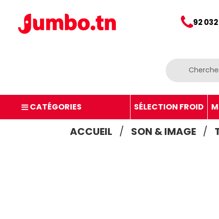
92 032
CATÉGORIES
SÉLECTION FROID
M
ACCUEIL
SON & IMAGE