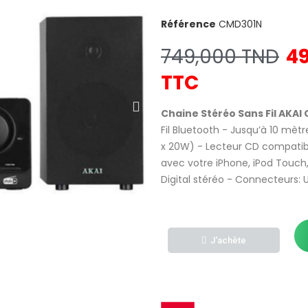
Référence
CMD301N
749,000 TND
4
TTC
Chaine Stéréo Sans Fil AKAI
Fil Bluetooth - Jusqu’à 10 mètr
x 20W) - Lecteur CD compatib
avec votre iPhone, iPod Touch
Digital stéréo - Connecteurs: 
J'achète