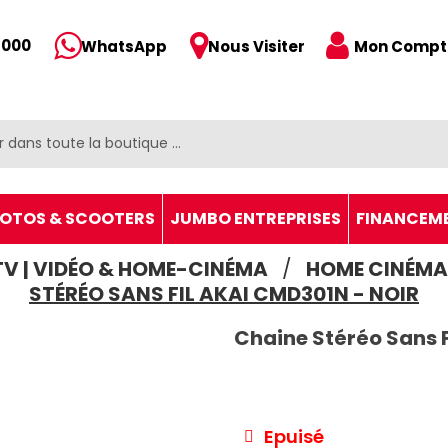
 000
Mon Compt
WhatsApp
Nous Visiter
OTOS & SCOOTERS
JUMBO ENTREPRISES
FINANCEM
TV | VIDÉO & HOME-CINÉMA
HOME CINÉMA
STÉRÉO SANS FIL AKAI CMD301N - NOIR
Chaine Stéréo Sans F
Epuisé