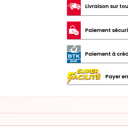
Livraison sur tou
Paiement sécur
Paiement à créd
Payer en