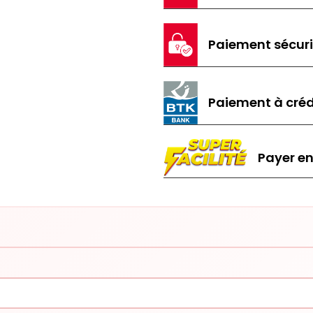
Paiement sécur
Paiement à créd
Payer en