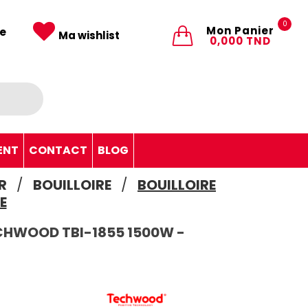
0
Mon Panier
e
Ma wishlist
0,000 TND
ENT
CONTACT
BLOG
R
BOUILLOIRE
BOUILLOIRE
E
 TECHWOOD TBI-1855 1500W -