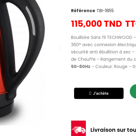
Référence
TBI-1855
115,000 TND
T
Bouilloire Sans fil TECHWOOD -
360° avec connexion électriqu
sécurité anti ébullition à sec
de Chauffe - Rangement du c
50-60Hz
- Couleur: Rouge - Ga
J'achète
Livraison sur tou