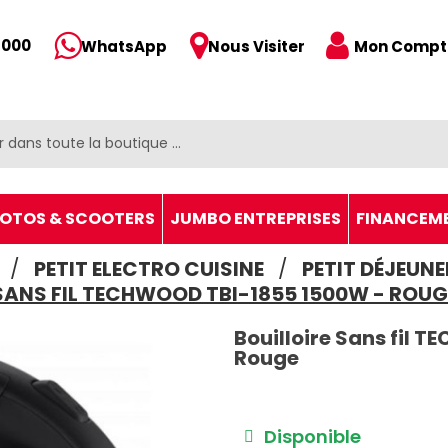
 000
Mon Compt
WhatsApp
Nous Visiter
OTOS & SCOOTERS
JUMBO ENTREPRISES
FINANCEM
PETIT ELECTRO CUISINE
PETIT DÉJEUNE
SANS FIL TECHWOOD TBI-1855 1500W - ROUG
Bouilloire Sans fil
Rouge
Disponible