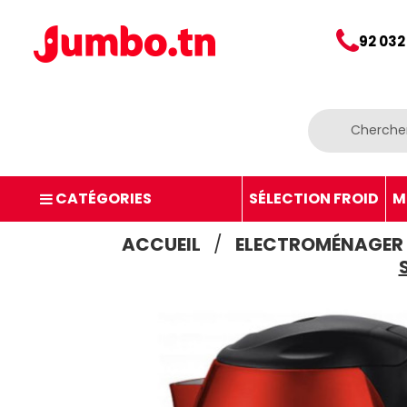
92 032
CATÉGORIES
SÉLECTION FROID
M
ACCUEIL
ELECTROMÉNAGER