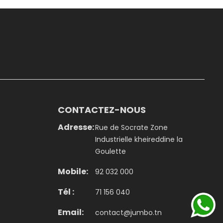
CONTACTEZ-NOUS
Adresse:
Rue de Socrate Zone
Industrielle kheireddine la
Goulette
Mobile:
92 032 000
Tél :
71 156 040
Email:
contact@jumbo.tn