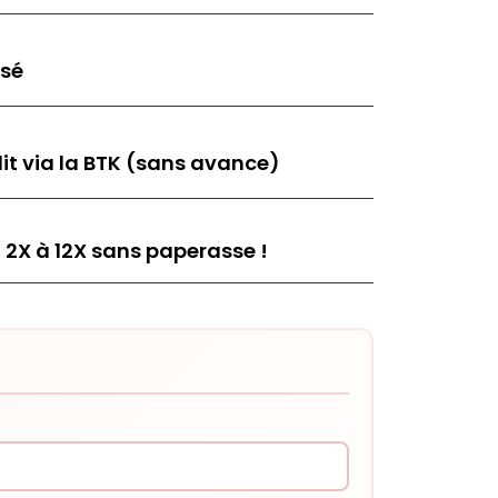
isé
it via la BTK (sans avance)
 2X à 12X sans paperasse !