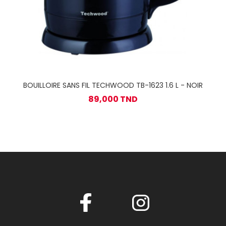
BOUILLOIRE SANS FIL TECHWOOD TB-1623 1.6 L - NOIR
89,000 TND