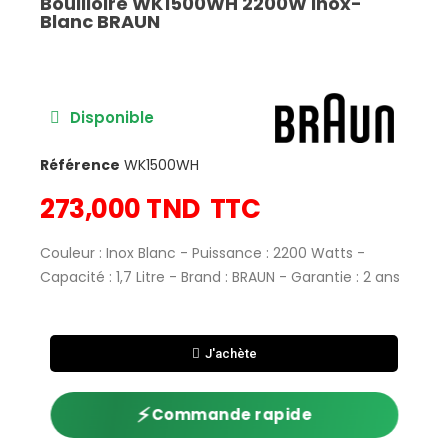
Bouilloire WK1500WH 2200W Inox-
Blanc BRAUN
Disponible
Référence
WK1500WH
273,000 TND
TTC
Couleur : Inox Blanc - Puissance : 2200 Watts -
Capacité : 1,7 Litre - Brand : BRAUN - Garantie : 2 ans
J'achète
⚡
Commande rapide