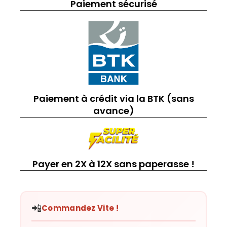
Paiement sécurisé
Paiement à crédit via la BTK (sans
avance)
Payer en 2X à 12X sans paperasse !
📲
Commandez Vite !