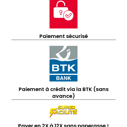
Paiement sécurisé
Paiement à crédit via la BTK (sans
avance)
Payer en 2X à 12X sans paperasse !