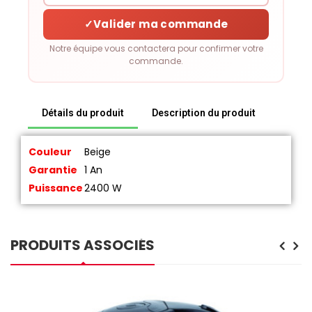
✓
Valider ma commande
Notre équipe vous contactera pour confirmer votre
commande.
Détails du produit
Description du produit
Couleur
Beige
Garantie
1 An
Puissance
2400 W
PRODUITS ASSOCIÉS