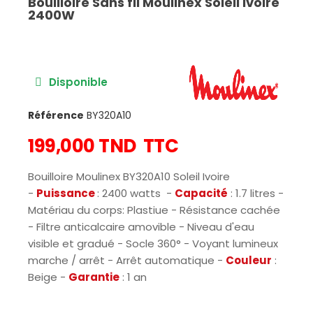
Bouilloire Sans fil Moulinex Soleil Ivoire
2400W
Disponible
Référence
BY320A10
199,000 TND
TTC
Bouilloire Moulinex BY320A10 Soleil Ivoire
-
Puissance
: 2400 watts -
Capacité
: 1.7 litres -
Matériau du corps: Plastiue - Résistance cachée
- Filtre anticalcaire amovible - Niveau d'eau
visible et gradué - Socle 360° - Voyant lumineux
marche / arrêt - Arrêt automatique -
Couleur
:
Beige -
Garantie
: 1 an