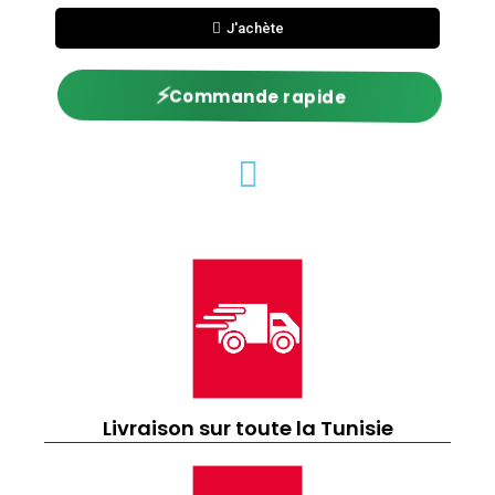
J'achète
⚡
Commande rapide
Livraison sur toute la Tunisie