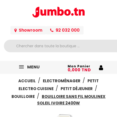
Showroom
92 032 000
MENU
Mon Panier
0,000 TND
ACCUEIL
ELECTROMÉNAGER
PETIT
ELECTRO CUISINE
PETIT DÉJEUNER
BOUILLOIRE
BOUILLOIRE SANS FIL MOULINEX
SOLEIL IVOIRE 2400W