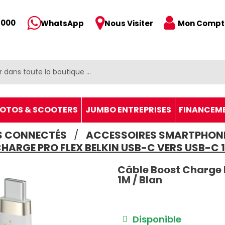
 000
Mon Compt
WhatsApp
Nous Visiter
OTOS & SCOOTERS
JUMBO ENTREPRISES
FINANCEM
TS CONNECTÉS
ACCESSOIRES SMARTPHON
HARGE PRO FLEX BELKIN USB-C VERS USB-C 1
Câble Boost Charge 
1M / Blan
Disponible