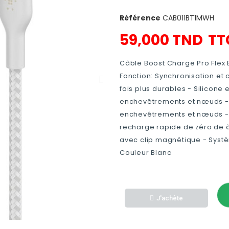
Référence
CAB011BT1MWH
59,000 TND
TT
Câble Boost Charge Pro Flex 
Fonction: Synchronisation et
fois plus durables - Silicone
enchevêtrements et nœuds - 
enchevêtrements et nœuds -
recharge rapide de zéro de à
avec clip magnétique - Syst
Couleur Blanc
J'achète