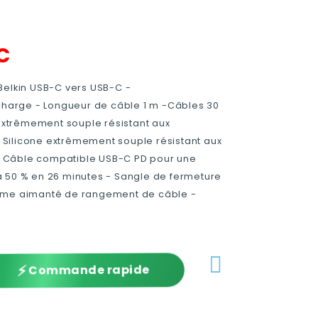
C
Belkin USB-C vers USB-C -
 charge - Longueur de câble 1 m -Câbles 30
 extrêmement souple résistant aux
Silicone extrêmement souple résistant aux
 Câble compatible USB-C PD pour une
 50 % en 26 minutes - Sangle de fermeture
ème aimanté de rangement de câble -
⚡
Commande rapide