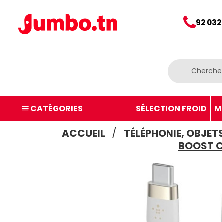
92 032
CATÉGORIES
SÉLECTION FROID
M
ACCUEIL
TÉLÉPHONIE, OBJE
BOOST C