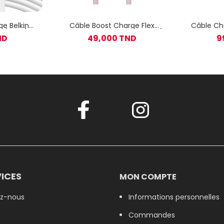
e Belkin
Câble Boost Charge Flex
Câble Ch
 / 1 m /
Belkin USB-C vers USB-C 1M /
C Ver
ND
49,000 TND
9
Rose
ICES
MON COMPTE
z-nous
Informations personnelles
Commandes