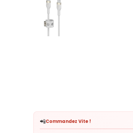
📲
Commandez Vite !