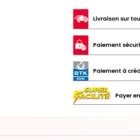
Livraison sur tou
Paiement sécur
Paiement à créd
Payer en