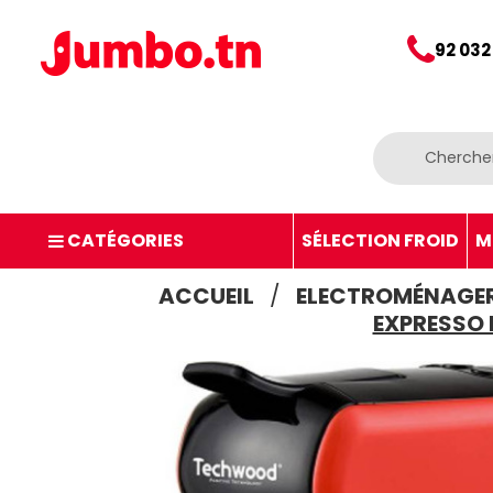
92 032
CATÉGORIES
SÉLECTION FROID
M
ACCUEIL
ELECTROMÉNAGE
EXPRESSO 