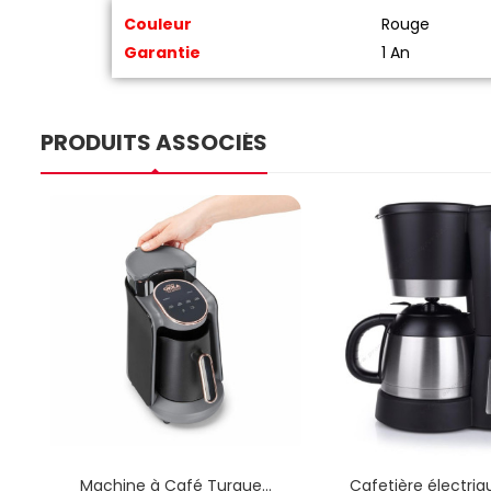
Couleur
Rouge
Garantie
1 An
PRODUITS ASSOCIÉS
Machine à Café Turque
Cafetière électriqu