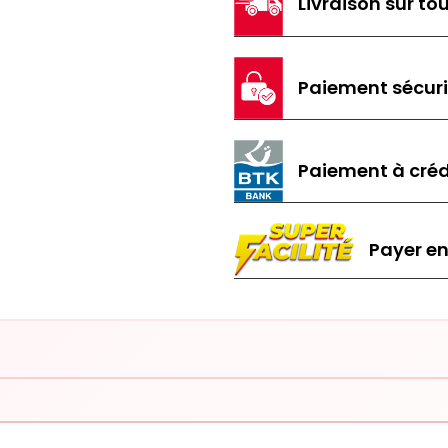
Livraison sur tou
Paiement sécur
Paiement à créd
Payer en