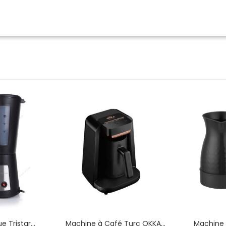
e Tristar
Machine à Café Turc OKKA
Machine 