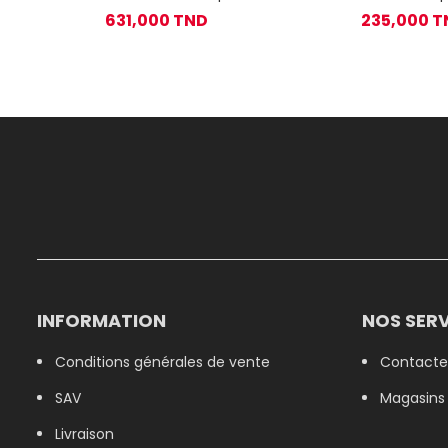
ARZUM 700W OK005 - Noir
CM-1234
631,000 TND
235,000 T
INFORMATION
NOS SERV
Conditions générales de vente
Contacte
SAV
Magasins
Livraison