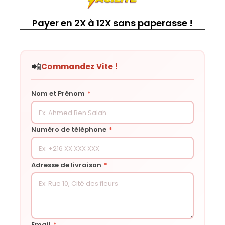
Payer en 2X à 12X sans paperasse !
📲
Commandez Vite !
Nom et Prénom
*
Numéro de téléphone
*
Adresse de livraison
*
Email
*