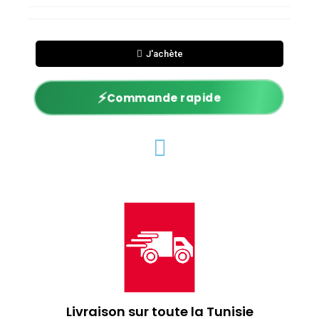
J'achète
⚡
Commande rapide
Livraison sur toute la Tunisie