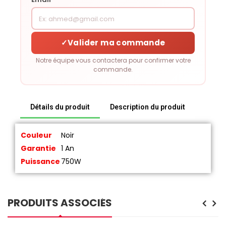
✓
Valider ma commande
Notre équipe vous contactera pour confirmer votre
commande.
Détails du produit
Description du produit
Couleur
Noir
Garantie
1 An
Puissance
750W
PRODUITS ASSOCIÉS