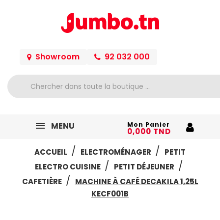
Showroom
92 032 000
MENU
Mon Panier
0,000 TND
ACCUEIL
ELECTROMÉNAGER
PETIT
ELECTRO CUISINE
PETIT DÉJEUNER
CAFETIÈRE
MACHINE À CAFÉ DECAKILA 1,25L
KECF001B