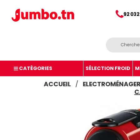
92 032
CATÉGORIES
SÉLECTION FROID
M
ACCUEIL
ELECTROMÉNAGE
C