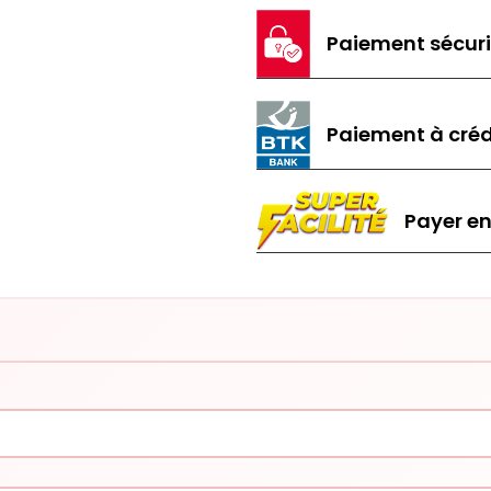
Paiement sécur
Paiement à créd
Payer en