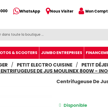
 000
Mon Compt
WhatsApp
Nous Visiter
OTOS & SCOOTERS
JUMBO ENTREPRISES
FINANCEM
GER
PETIT ELECTRO CUISINE
PETIT DÉJ
ENTRIFUGEUSE DE JUS MOULINEX 800W - IN
Centrifugeuse De Ju
Disponible