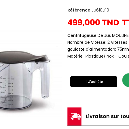
Référence
JU610D10
499,000 TND
T
Centrifugeuse De Jus MOULINEX
Nombre de Vitesse: 2 Vitesses 
goulotte d'alimentation: 75mm
Matériel: Plastique/Inox - Coule
J'achète
Livraison sur tou