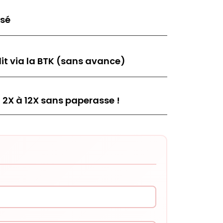
isé
it via la BTK (sans avance)
 2X à 12X sans paperasse !