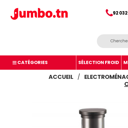
92 032
CATÉGORIES
SÉLECTION FROID
M
ACCUEIL
ELECTROMÉNA
C