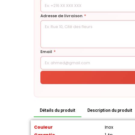
Adresse de livraison
*
Email
*
Détails du produit
Description du produit
Couleur
Inox
Garantie
1 An