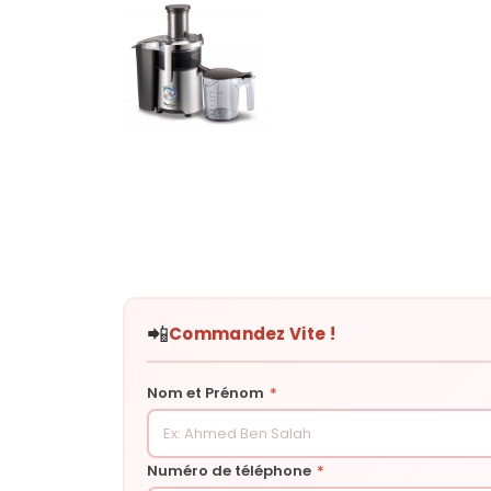
📲
Commandez Vite !
Nom et Prénom
*
Numéro de téléphone
*