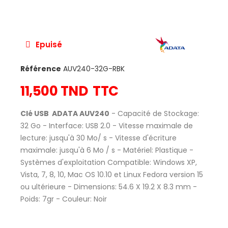
Epuisé
Référence
AUV240-32G-RBK
11,500 TND
TTC
Clé USB ADATA AUV240
- Capacité de Stockage:
32 Go - Interface: USB 2.0 - Vitesse maximale de
lecture: jusqu'à 30 Mo/ s - Vitesse d'écriture
maximale: jusqu'à 6 Mo / s - Matériel: Plastique -
Systèmes d'exploitation Compatible: Windows XP,
Vista, 7, 8, 10, Mac OS 10.10 et Linux Fedora version 15
ou ultérieure - Dimensions: 54.6 X 19.2 X 8.3 mm -
Poids: 7gr - Couleur: Noir