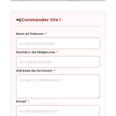
📲
Commandez Vite !
Nom et Prénom
*
Numéro de téléphone
*
Adresse de livraison
*
Email
*