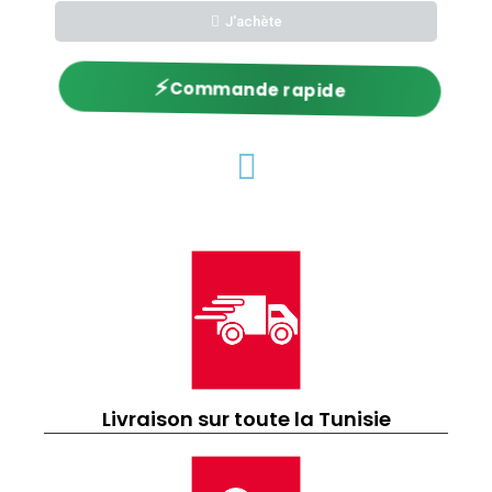
J'achète
⚡
Commande rapide
Livraison sur toute la Tunisie