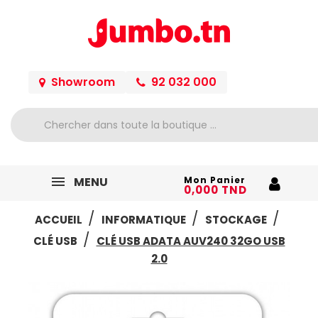
Showroom
92 032 000
MENU
Mon Panier
0,000 TND
ACCUEIL
INFORMATIQUE
STOCKAGE
CLÉ USB
CLÉ USB ADATA AUV240 32GO USB
2.0