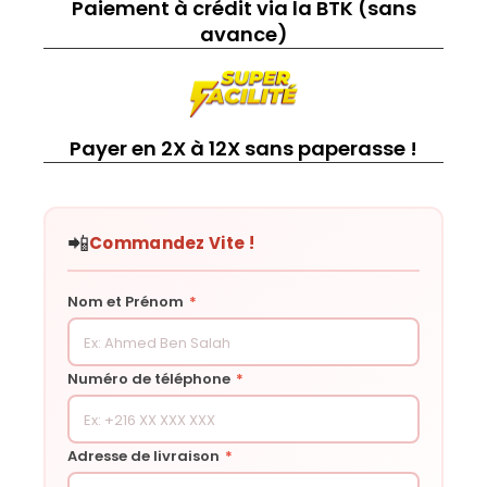
Paiement à crédit via la BTK (sans
avance)
Payer en 2X à 12X sans paperasse !
📲
Commandez Vite !
Nom et Prénom
*
Numéro de téléphone
*
Adresse de livraison
*