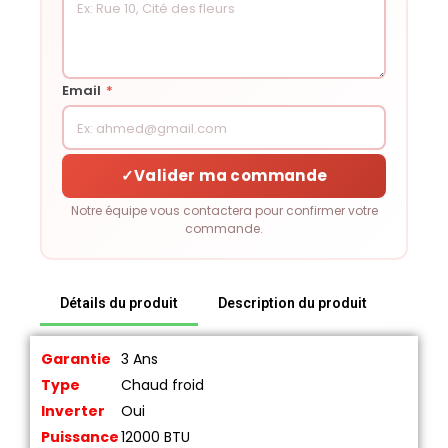
Email
*
✓
Valider ma commande
Notre équipe vous contactera pour confirmer votre
commande.
Détails du produit
Description du produit
Garantie
3 Ans
Type
Chaud froid
Inverter
Oui
Puissance
12000 BTU