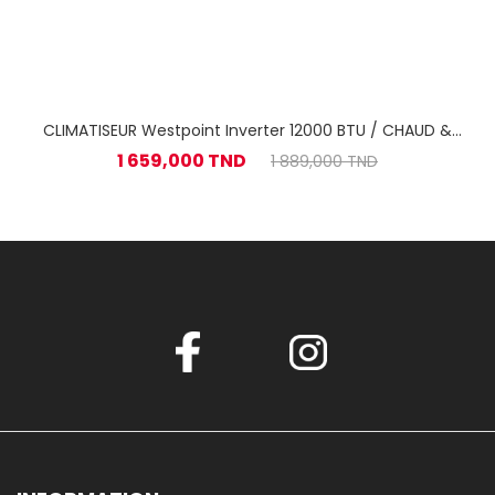
CLIMATISEUR Westpoint Inverter 12000 BTU / CHAUD &
FROID
1 659,000 TND
1 889,000 TND