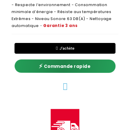
- Respecte l’environnement - Consommation
minimale d’énergie - Résiste aux températures
Extrêmes - Niveau Sonore 63 DB(A) - Nettoyage
Garantie 3 ans
automatique
-
J'achète
⚡
Commande rapide