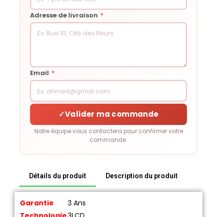
Adresse de livraison
*
Email
*
✓
Valider ma commande
Notre équipe vous contactera pour confirmer votre
commande.
Détails du produit
Description du produit
Garantie
3 Ans
Technologie
3LCD