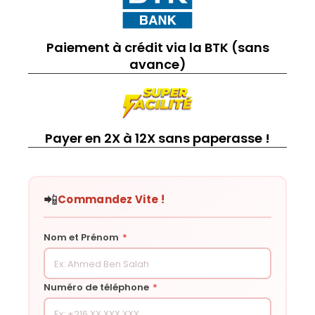
Paiement à crédit via la BTK (sans
avance)
Payer en 2X à 12X sans paperasse !
📲
Commandez Vite !
Nom et Prénom
*
Numéro de téléphone
*