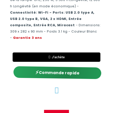
h Longévité (en mode économique) -
Connectivité: Wi-Fi - Ports: USB 2.0 type A,
USB 2.0 type B, VGA, 2 x HDMI, Entrée
composite, Entrée RCA, Miracast
- Dimensions:
309‎ x 282 x 90 mm - Poids 3.1 kg - Couleur Blanc
-
Garantie 3 ans
J'achète
⚡
Commande rapide