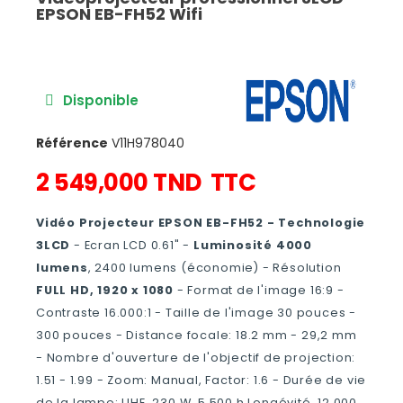
EPSON EB-FH52 Wifi
Disponible
Référence
V11H978040
2 549,000 TND
TTC
Vidéo Projecteur EPSON EB-FH52 - Technologie
3LCD
- Ecran LCD 0.61" -
Luminosité 4000
lumens
, 2400 lumens (économie) - Résolution
FULL HD, 1920 x 1080
- Format de l'image 16:9 -
Contraste 16.000:1 - Taille de l'image 30 pouces -
300 pouces - Distance focale: 18.2 mm - 29,2 mm
- Nombre d'ouverture de l'objectif de projection:
1.51 - 1.99 - Zoom: Manual, Factor: 1.6 - Durée de vie
de la lampe: UHE, 230 W, 5.500 h Longévité, 12.000