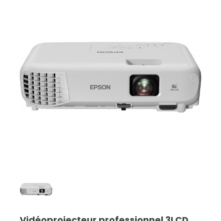
Vidéoprojecteur professionnel 3LCD