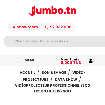
Showroom
92 032 000
MENU
Mon Panier
0,000 TND
ACCUEIL
SON & IMAGE
VIDÉO-
PROJECTEURS
DATA SHOW
VIDÉOPROJECTEUR PROFESSIONNEL 3LCD
EPSON EB-FH52 WIFI