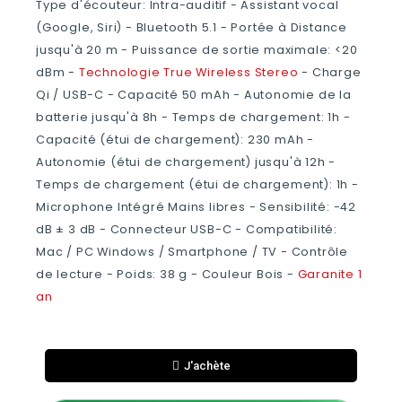
Type d'écouteur: Intra-auditif - Assistant vocal
(Google, Siri) - Bluetooth 5.1 - Portée à Distance
jusqu'à 20 m - Puissance de sortie maximale: <20
dBm -
Technologie True Wireless Stereo
- Charge
Qi / USB-C - Capacité 50 mAh - Autonomie de la
batterie jusqu'à 8h - Temps de chargement: 1h -
Capacité (étui de chargement): 230 mAh -
Autonomie (étui de chargement) jusqu'à 12h -
Temps de chargement (étui de chargement): 1h -
Microphone Intégré Mains libres - Sensibilité: -42
dB ± 3 dB - Connecteur USB-C - Compatibilité:
Mac / PC Windows / Smartphone / TV - Contrôle
de lecture - Poids: 38 g - Couleur Bois -
Garanite 1
an
J'achète