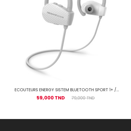
ECOUTEURS ENERGY SISTEM BLUETOOTH SPORT 1+ /
Blanc
59,000 TND
79,000 TND