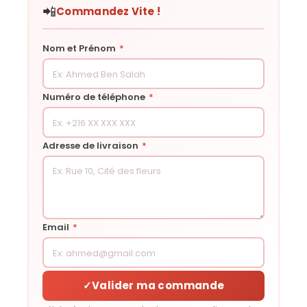
📲
Commandez Vite !
Nom et Prénom
*
Numéro de téléphone
*
Adresse de livraison
*
Email
*
✓
Valider ma commande