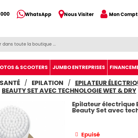
 000
Mon Compt
WhatsApp
Nous Visiter
OTOS & SCOOTERS
JUMBO ENTREPRISES
FINANCEM
 SANTÉ
EPILATION
EPILATEUR ÉLECTRIQU
BEAUTY SET AVEC TECHNOLOGIE WET & DRY
Epilateur électrique 
Beauty Set avec tec
Epuisé