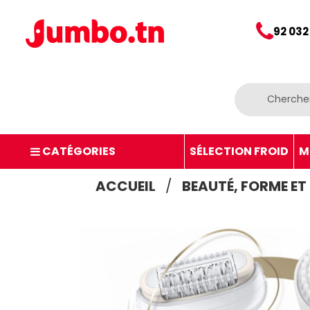
92 032
CATÉGORIES
SÉLECTION FROID
M
ACCUEIL
BEAUTÉ, FORME ET