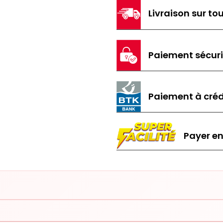
Livraison sur tou
Paiement sécur
Paiement à créd
Payer en