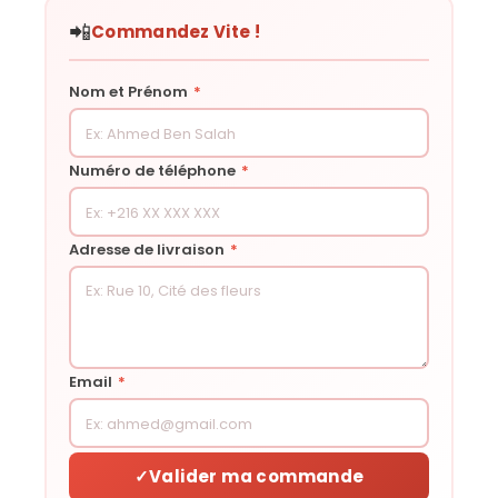
📲
Commandez Vite !
Nom et Prénom
*
Numéro de téléphone
*
Adresse de livraison
*
Email
*
✓
Valider ma commande