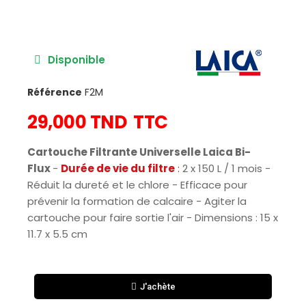
Disponible
Référence
F2M
29,000 TND
TTC
Cartouche Filtrante Universelle Laica Bi-
Flux
-
Durée de vie du filtre
:
2 x 150 L / 1 mois -
Réduit la dureté et le chlore - Efficace pour
prévenir la formation de calcaire - Agiter la
cartouche pour faire sortie l'air - Dimensions : 15 x
11.7 x 5.5 cm
J'achète