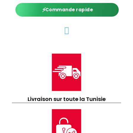
⚡
Commande rapide
Livraison sur toute la Tunisie