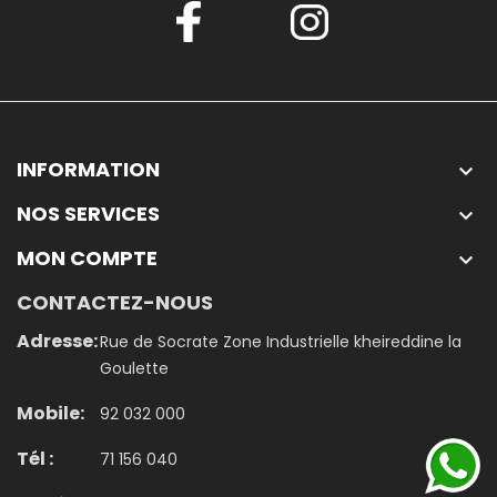
INFORMATION

NOS SERVICES

MON COMPTE

CONTACTEZ-NOUS
Adresse:
Rue de Socrate Zone Industrielle kheireddine la
Goulette
Mobile:
92 032 000
Tél :
71 156 040