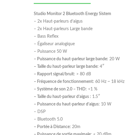
Studio Monitor 2 Bluetooth Energy Sistem
– 2x Haut-parleurs d’aigus
– 2x Haut-parleurs Large bande
– Bass Reflex
– Égaliseur analogique
– Puissance 50 W
– Puissance du haut-parleur large bande:
20 W
– Taille du haut-parleur large bande:
4″
– Rapport signal/bruit:
> 80 dB
– Fréquence de fonctionnement:
60 Hz ~ 18 kHz
– Système de son 2.0 – THD:
<1 %
– Taille du haut-parleur d’aigus :
1.5″
– Puissance du haut-parleur d’aigus:
10 W
– DSP
– Bluetooth 5.0
– Portée à Distance:
20m
– Puissance de sortie maximale
: < 20 dBm