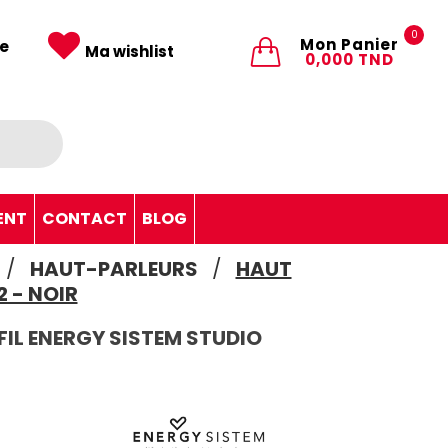
0
Mon Panier
e
Ma wishlist
0,000 TND
ENT
CONTACT
BLOG
HAUT-PARLEURS
HAUT
 - NOIR
FIL ENERGY SISTEM STUDIO