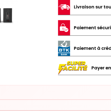
Livraison sur tou
Paiement sécur
Paiement à créd
Payer en