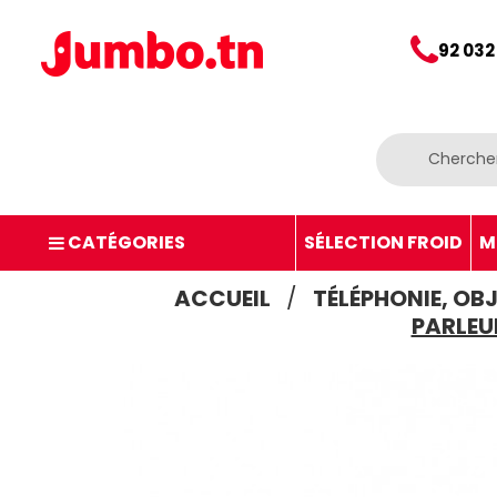
92 032
CATÉGORIES
SÉLECTION FROID
M
ACCUEIL
TÉLÉPHONIE, OB
PARLEU