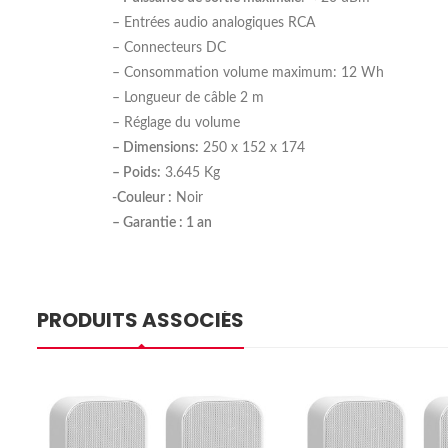
– Entrées audio analogiques RCA
– Connecteurs DC
– Consommation volume maximum: 12 Wh
– Longueur de câble 2 m
– Réglage du volume
– Dimensions:
250 x 152 x 174
– Poids:
3.645 Kg
-Couleur :
Noir
– Garantie : 1 an
PRODUITS ASSOCIÉS