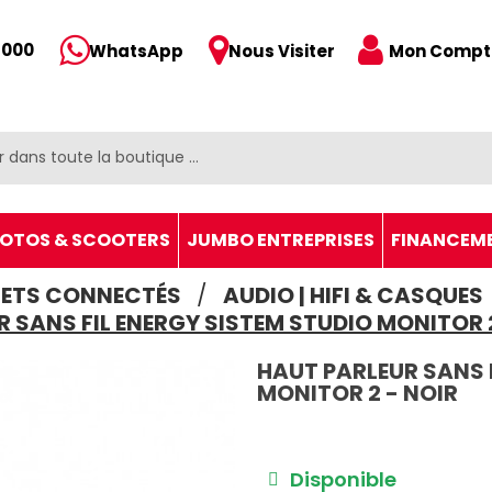
 000
Mon Compt
WhatsApp
Nous Visiter
OTOS & SCOOTERS
JUMBO ENTREPRISES
FINANCEM
JETS CONNECTÉS
AUDIO | HIFI & CASQUES
R SANS FIL ENERGY SISTEM STUDIO MONITOR 2
HAUT PARLEUR SANS 
MONITOR 2 - NOIR
Disponible