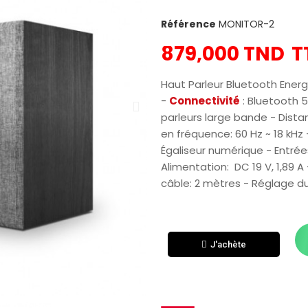
Référence
MONITOR-2
879,000 TND
T
Haut Parleur Bluetooth Energ
-
Connectivité
: Bluetooth 5
parleurs large bande - Dist
en fréquence: 60 Hz ~ 18 kHz 
Égaliseur numérique - Entrée
Alimentation: DC 19 V, 1,89 
câble: 2 mètres - Réglage d
J'achète