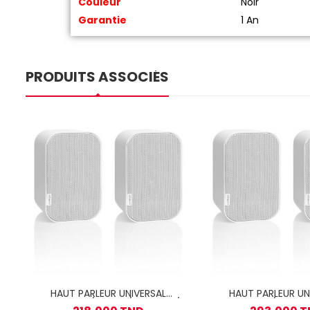
Couleur
Noir
Garantie
1 An
PRODUITS ASSOCIÉS
HAUT PARLEUR UNIVERSAL
HAUT PARLEUR UN
ARTSOUND / 2VOIE / 10-40W /
ARTSOUND / 2VOIE