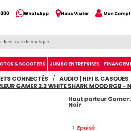
 000
Mon Compt
WhatsApp
Nous Visiter
OTOS & SCOOTERS
JUMBO ENTREPRISES
FINANCEM
JETS CONNECTÉS
AUDIO | HIFI & CASQUES
LEUR GAMER 2.2 WHITE SHARK MOOD RGB - 
Haut parleur Gamer 
Noir
Epuisé