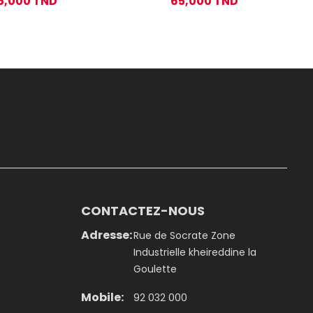
5,000 TND
65,000 TND
CONTACTEZ-NOUS
Adresse:
Rue de Socrate Zone
Industrielle kheireddine la
Goulette
Mobile:
92 032 000