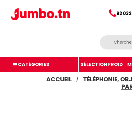
92 032
CATÉGORIES
SÉLECTION FROID
M
ACCUEIL
TÉLÉPHONIE, OB
PAR