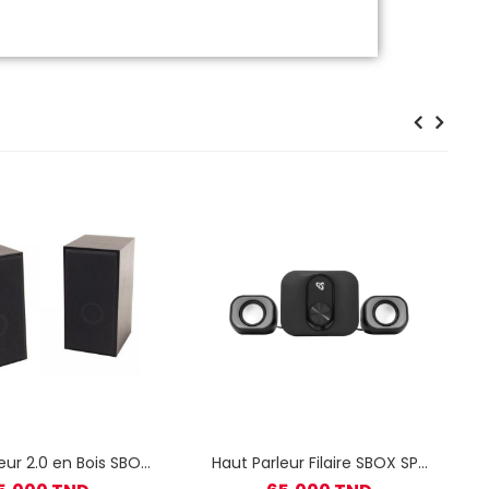
eur 2.0 en Bois SBOX
Haut Parleur Filaire SBOX SP-
SP-649
182 Stéréo 2.1 - Noir