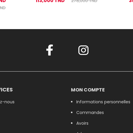
TND
113,000 TND
3
278,000 TND
TND
ICES
MON COMPTE
z-nous
Informations personnelles
Commandes
Avoirs