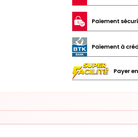
Paiement sécur
Paiement à créd
Payer en