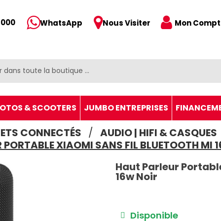
 000
Mon Compt
WhatsApp
Nous Visiter
OTOS & SCOOTERS
JUMBO ENTREPRISES
FINANCEM
JETS CONNECTÉS
AUDIO | HIFI & CASQUES
 PORTABLE XIAOMI SANS FIL BLUETOOTH MI 
Haut Parleur Portabl
16w Noir
Disponible