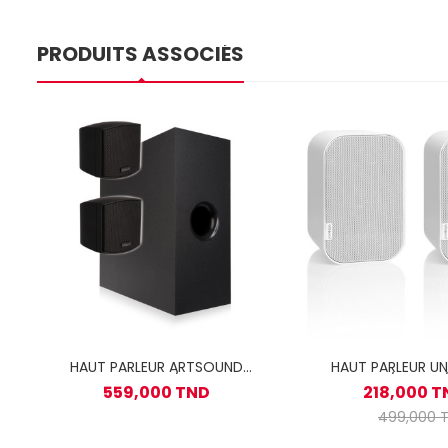
PRODUITS ASSOCIÉS
HAUT PARLEUR ARTSOUND
HAUT PARLEUR UN
TUTTO2.1B / NOIR
ARTSOUND / 2VOIE 
559,000 TND
218,000 T
UNI20W
499,000 