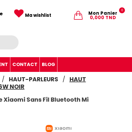
0
Mon Panier
e
Ma wishlist
0,000 TND
ENT
CONTACT
BLOG
HAUT-PARLEURS
HAUT
16W NOIR
e Xiaomi Sans Fil Bluetooth Mi