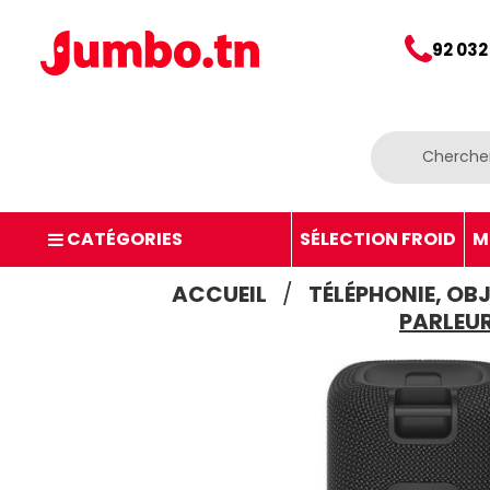
92 032
CATÉGORIES
SÉLECTION FROID
M
ACCUEIL
TÉLÉPHONIE, OB
PARLEUR