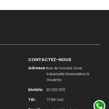
CONTACTEZ-NOUS
Adresse:
Rue de Socrate Zone
Industrielle kheireddine la
Goulette
Mobile:
92 032 000
Tél :
71 156 040