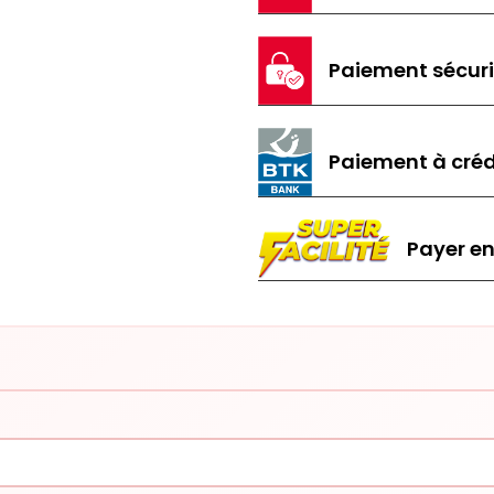
Paiement sécur
Paiement à créd
Payer en