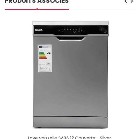
PRODUITS ASSOCIÉS
Lave vaisselle SABA 12 Couverts - Silver