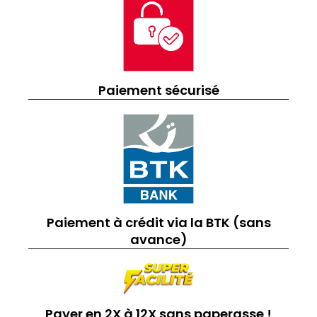
Paiement sécurisé
Paiement à crédit via la BTK (sans
avance)
Payer en 2X à 12X sans paperasse !