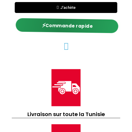
J'achète
⚡
Commande rapide
Livraison sur toute la Tunisie