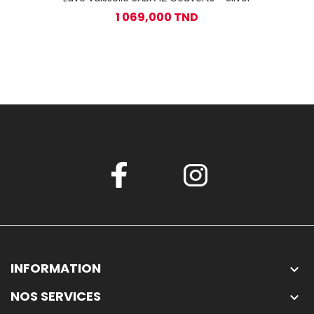
1 069,000 TND
INFORMATION

NOS SERVICES
