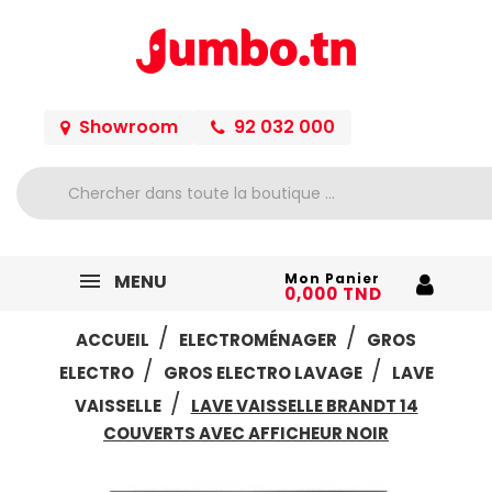
Showroom
92 032 000
MENU
Mon Panier
0,000 TND
ACCUEIL
ELECTROMÉNAGER
GROS
ELECTRO
GROS ELECTRO LAVAGE
LAVE
VAISSELLE
LAVE VAISSELLE BRANDT 14
COUVERTS AVEC AFFICHEUR NOIR