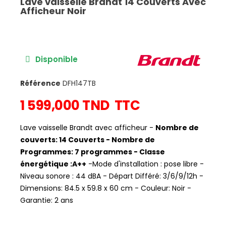
Lave vaisselle Brandt 14 Couverts Avec
Afficheur Noir
Disponible
Référence
DFH147TB
1 599,000 TND
TTC
Lave vaisselle Brandt avec afficheur -
Nombre de
couverts: 14 Couverts - Nombre de
Programmes: 7 programmes - Classe
énergétique :A++
-Mode d'installation : pose libre -
Niveau sonore : 44 dBA - Départ Différé: 3/6/9/12h -
Dimensions: 84.5 x 59.8 x 60 cm - Couleur: Noir -
Garantie: 2 ans