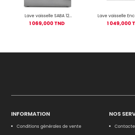
Lave vaisselle SABA 12
Lave vaisselle En
Couverts - Silver
Telefunken 12 Couv
1 069,000 TND
1 049,000 
INFORMATION
NOS SERV
Conditions générales de vente
Contacte