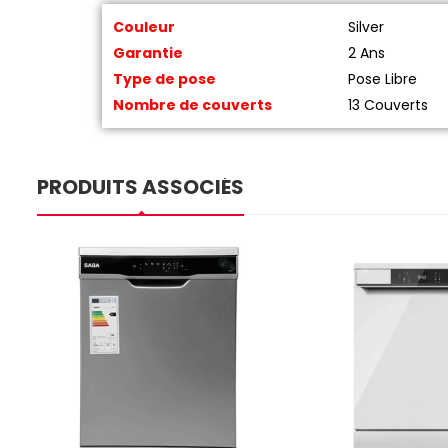
Couleur
Silver
Garantie
2 Ans
Type de pose
Pose Libre
Nombre de couverts
13 Couverts
PRODUITS ASSOCIÉS