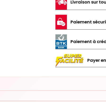
Livraison sur tou
Paiement sécur
Paiement à créd
Payer en