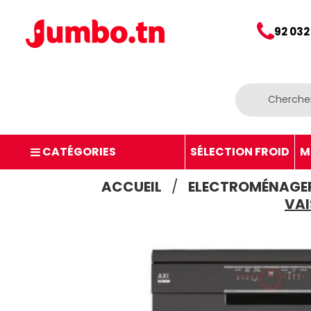
92 032
CATÉGORIES
SÉLECTION FROID
M
ACCUEIL
ELECTROMÉNAGE
VAI