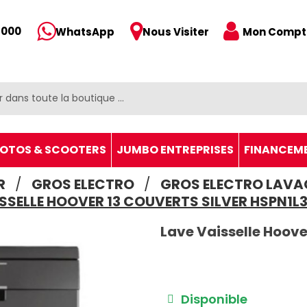
 000
Mon Compt
WhatsApp
Nous Visiter
OTOS & SCOOTERS
JUMBO ENTREPRISES
FINANCEM
R
GROS ELECTRO
GROS ELECTRO LAVA
SSELLE HOOVER 13 COUVERTS SILVER HSPN1L
Lave Vaisselle Hoove
Disponible